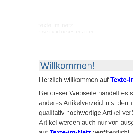
texte-im-netz
lesen und neues erfahren
Willkommen!
Herzlich willkommen auf
Texte-i
Bei dieser Webseite handelt es 
anderes Artikelverzeichnis, denn
qualitativ hochwertige Artikel ver
Artikel werden auch nur von aus
auf
Texte-im-Netz
veröffentlicht.