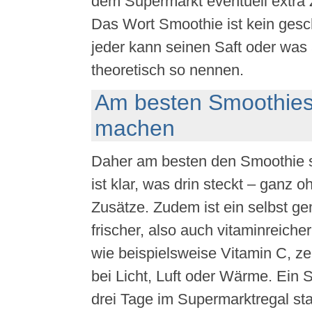
dem Supermarkt eventuell extra Z
Das Wort Smoothie ist kein gesch
jeder kann seinen Saft oder was
theoretisch so nennen.
Am besten Smoothies
machen
Daher am besten den Smoothie 
ist klar, was drin steckt – ganz o
Zusätze. Zudem ist ein selbst g
frischer, also auch vitaminreicher
wie beispielsweise Vitamin C, ze
bei Licht, Luft oder Wärme. Ein 
drei Tage im Supermarktregal sta