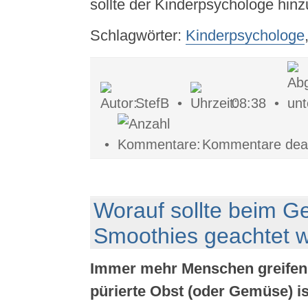
sollte der Kinderpsychologe hin
Schlagwörter:
Kinderpsychologe
StefB •
08:38 •
•
Kommentare deakt
Worauf sollte beim G
Smoothies geachtet 
Immer mehr Menschen greifen
pürierte Obst (oder Gemüse) i