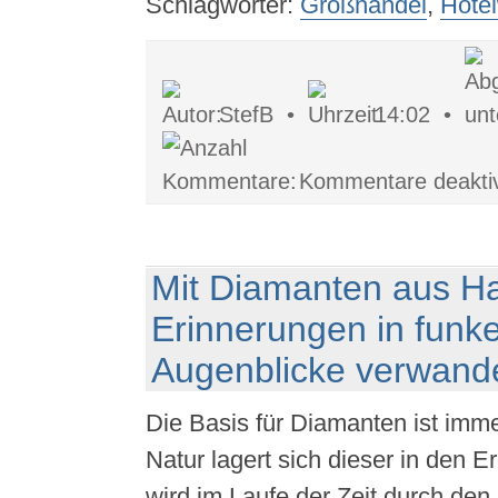
Schlagwörter:
Großhandel
,
Hote
StefB •
14:02 •
Kommentare deaktiv
Mit Diamanten aus H
Erinnerungen in funk
Augenblicke verwand
Die Basis für Diamanten ist imme
Natur lagert sich dieser in den 
wird im Laufe der Zeit durch de