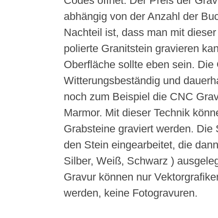
Codes öffnet. Der Preis der Gravu
abhängig von der Anzahl der Bu
Nachteil ist, dass man mit diese
polierte Granitstein gravieren ka
Oberfläche sollte eben sein. Die 
Witterungsbeständig und dauerha
noch zum Beispiel die CNC Gravu
Marmor. Mit dieser Technik könn
Grabsteine graviert werden. Die Sc
den Stein eingearbeitet, die dann
Silber, Weiß, Schwarz ) ausgeleg
Gravur können nur Vektorgrafiken
werden, keine Fotogravuren.