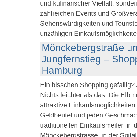
und kulinarischer Vielfalt, sonde
zahlreichen Events und Großvera
Sehenswürdigkeiten und Touriste
unzähligen Einkaufsmöglichkeite
Mönckebergstraße u
Jungfernstieg – Shop
Hamburg
Ein bisschen Shopping gefällig?
Nichts leichter als das. Die Elbm
attraktive Einkaufsmöglichkeiten 
Geldbeutel und jeden Geschmack
traditionellen Einkaufsmeilen in 
Mönckebergstrasse, in der Spita