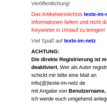
Veröffentlichung!
Das Artikelverzeichnis
texte-im-
Informationen liefern und nicht d
Keywörter in Umlauf zu bringen!
Viel Spaß auf
texte-im-netz
ACHTUNG:
Die direkte Registrierung ist
deaktiviert.
Wer als Autor regist
schickt mir bitte eine Mail an
info(@)texte-im-netz.de
mit Angabe von
Benutzername,
Ich werde euch umgehend anleg