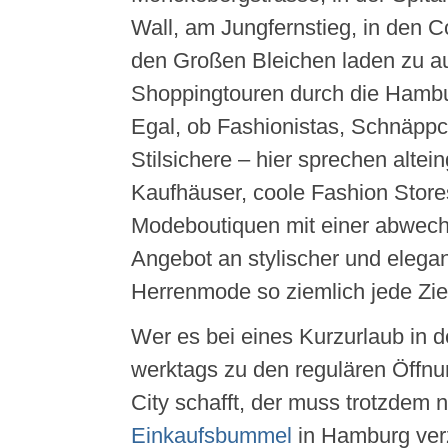
Wall, am Jungfernstieg, in den 
den Großen Bleichen laden zu 
Shoppingtouren durch die Hambur
Egal, ob Fashionistas, Schnäppc
Stilsichere – hier sprechen alte
Kaufhäuser, coole Fashion Store
Modeboutiquen mit einer abwech
Angebot an stylischer und elega
Herrenmode so ziemlich jede Zie
Wer es bei eines Kurzurlaub in 
werktags zu den regulären Öffnun
City schafft, der muss trotzdem n
Einkaufsbummel
in Hamburg verz