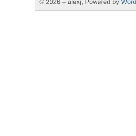
© 2026 – alexj; Powered by
Word