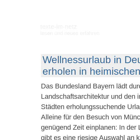
texte-im-netz
lesen und neues erfahren
Wellnessurlaub in De
erholen in heimische
Das Bundesland Bayern lädt durch
Landschaftsarchitektur und den 
Städten erholungssuchende Urlau
Alleine für den Besuch von Münc
genügend Zeit einplanen: In der
gibt es eine riesige Auswahl an k