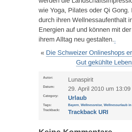
werden die Landschaftsimpressi
wie Yoga, Pilates oder Qi Gong
durch ihren Wellnessaufenthalt 
Energien auf und können mit de
ihrem Alltag neu gestalten.
.
«
Die Schweizer Onlineshops er
Gut gekühlte Leben
Autor:
Lunaspirit
Datum:
29. April 2010 um 13:09
Category:
Urlaub
Tags:
Bayern
,
Wellnessreise
,
Wellnessurlaub in
Trackback:
Trackback URI