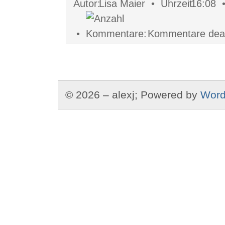
Lisa Maier •
16:08
•
Kommentare deakt
© 2026 – alexj; Powered by
Word