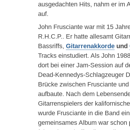
ausgedachten Hits, nahm er im A
auf.
John Frusciante war mit 15 Jahr
R.H.C.P.. Er hatte allesamt Gitar
Bassriffs,
Gitarrenakkorde
und
Tracks einstudiert. Als John 1988
dort bei einer Jam-Session auf d
Dead-Kennedys-Schlagzeuger D. 
Brücke zwischen Frusciante und
aufbaute. Nach dem Lebensende
Gitarrenspielers der kalifornisch
wurde Frusciante in die Band eing
gemeinsames Album war schon p