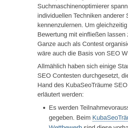
Suchmaschinenoptimierer spann
individuellen Techniken anderer
kennenzulernen. Um gleichzeitig
Bewertung mit einfließen lassen
Ganze auch als Contest organisi
wäre auch die Basis von SEO We
Allmählich haben sich einige St
SEO Contesten durchgesetzt, di
Hand des KubaSeoTräume SEO
erläutert werden:
Es werden Teilnahmevoraus
gegeben. Beim
KubaSeoTr
Wettbewerb
sind diese vorh