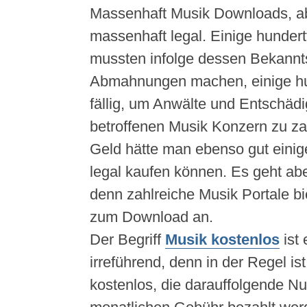
Massenhaft Musik Downloads, a
massenhaft legal. Einige hunde
mussten infolge dessen Bekannts
Abmahnungen machen, einige hu
fällig, um Anwälte und Entschäd
betroffenen Musik Konzern zu za
Geld hätte man ebenso gut eini
legal kaufen können. Es geht abe
denn zahlreiche Musik Portale b
zum Download an.
Der Begriff
Musik kostenlos
ist 
irreführend, denn in der Regel is
kostenlos, die darauffolgende N