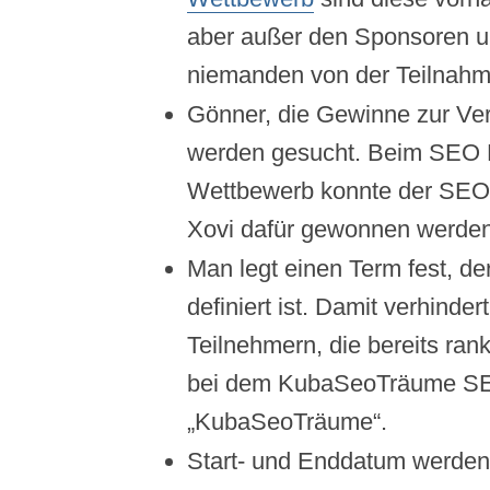
aber außer den Sponsoren u
niemanden von der Teilnahm
Gönner, die Gewinne zur Ver
werden gesucht. Beim SEO
Wettbewerb konnte der SEO 
Xovi dafür gewonnen werden
Man legt einen Term fest, der 
definiert ist. Damit verhinder
Teilnehmern, die bereits rank
bei dem KubaSeoTräume S
„KubaSeoTräume“.
Start- und Enddatum werden 