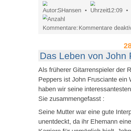
SHansen •
12:09 
Kommentare deaktiv
2
Das Leben von John 
Als früherer Gitarrenspieler der 
Peppers ist John Frusciante ein 
haben wir seine interessanteste
Sie zusammengefasst :
Seine Mutter war eine gute Interp
unentdeckt, da ihr Ehemann eine