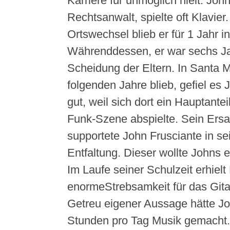
Karriere für unmöglich hielt. Joh
Rechtsanwalt, spielte oft Klavie
Ortswechsel blieb er für 1 Jahr in
Währenddessen, er war sechs Jah
Scheidung der Eltern. In Santa M
folgenden Jahre blieb, gefiel e
gut, weil sich dort ein Hauptante
Funk-Szene abspielte. Sein Ersat
supportete John Frusciante in sei
Entfaltung. Dieser wollte Johns e
Im Laufe seiner Schulzeit erhielt
enormeStrebsamkeit für das Gita
Getreu eigener Aussage hätte Jo
Stunden pro Tag Musik gemacht. 