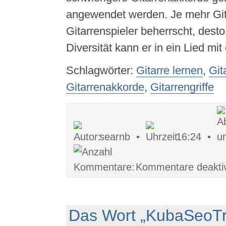
angewendet werden. Je mehr Gita
Gitarrenspieler beherrscht, dest
Diversität kann er in ein Lied mit
Schlagwörter:
Gitarre lernen
,
Git
Gitarrenakkorde
,
Gitarrengriffe
searnb •
16:24 •
Kommentare deaktiv
Das Wort „KubaSeoT