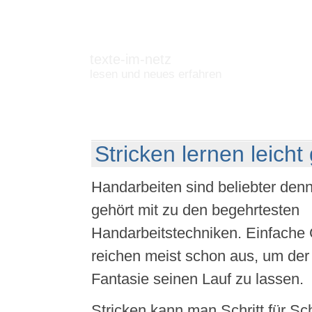
texte-im-netz
lesen und neues erfahren
Stricken lernen leich
Handarbeiten sind beliebter denn
gehört mit zu den begehrtesten
Handarbeitstechniken. Einfache
reichen meist schon aus, um der
Fantasie seinen Lauf zu lassen.
Stricken kann man Schritt für Sch