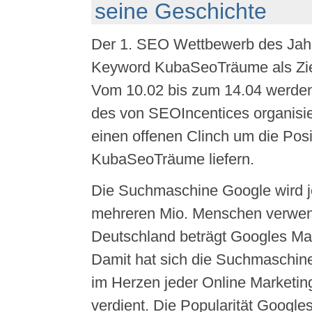
seine Geschichte
Der 1. SEO Wettbewerb des Jahr
Keyword KubaSeoTräume als Ziel
Vom 10.02 bis zum 14.04 werden
des von SEOIncentices organisi
einen offenen Clinch um die Pos
KubaSeoTräume liefern.
Die Suchmaschine Google wird 
mehreren Mio. Menschen verwen
Deutschland beträgt Googles Mar
Damit hat sich die Suchmaschine
im Herzen jeder Online Market
verdient. Die Popularität Google