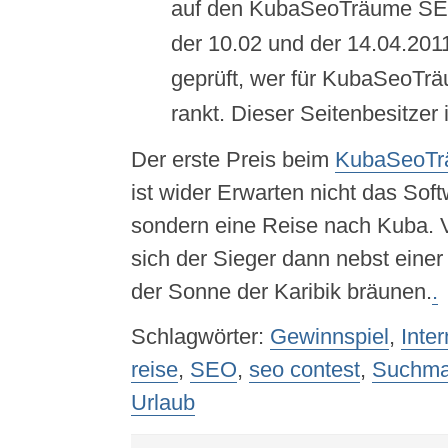
auf den KubaSeoTräume SEO
der 10.02 und der 14.04.201
geprüft, wer für KubaSeoTr
rankt. Dieser Seitenbesitzer 
Der erste Preis beim
KubaSeoT
ist wider Erwarten nicht das Sof
sondern eine Reise nach Kuba. V
sich der Sieger dann nebst einer
der Sonne der Karibik bräunen.
.
Schlagwörter:
Gewinnspiel
,
Inter
reise
,
SEO
,
seo contest
,
Suchma
Urlaub