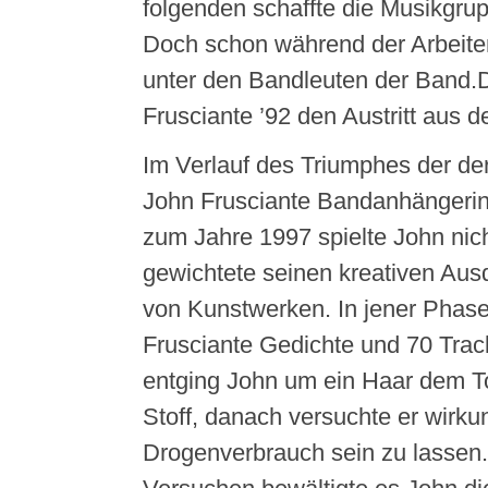
folgenden schaffte die Musikgru
Doch schon während der Arbeite
unter den Bandleuten der Band.
Frusciante ’92 den Austritt aus d
Im Verlauf des Triumphes der der
John Frusciante Bandanhängerin
zum Jahre 1997 spielte John nich
gewichtete seinen kreativen Aus
von Kunstwerken. In jener Phase
Frusciante Gedichte und 70 Trac
entging John um ein Haar dem T
Stoff, danach versuchte er wirku
Drogenverbrauch sein zu lassen.