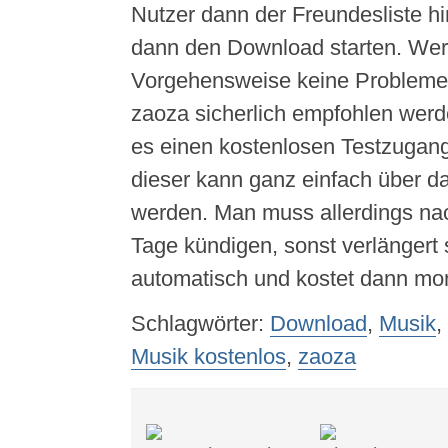
Nutzer dann der Freundesliste h
dann den Download starten. Wer 
Vorgehensweise keine Probleme
zaoza sicherlich empfohlen wer
es einen kostenlosen Testzugan
dieser kann ganz einfach über da
werden. Man muss allerdings nac
Tage kündigen, sonst verlängert 
automatisch und kostet dann mona
Schlagwörter:
Download
,
Musik
,
Musik kostenlos
,
zaoza