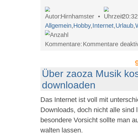
Hirnhamster •
20:3
Allgemein
,
Hobby
,
Internet
,
Urlaub
,
Kommentare deaktiv
Über zaoza Musik kos
downloaden
Das Internet ist voll mit untersch
Downloads, doch nicht alle sind 
besondere Vorsicht sollte man au
walten lassen.