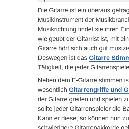
Die Gitarre ist ein überaus gefr
Musikinstrument der Musikbranche
Musikrichtung findet sie ihren Ei
wie geübt der Gitarrist ist, mit ei
Gitarre hört sich auch gut musizi
Deswegen ist das
Gitarre Stim
Tätigkeit, die jeder Gitarrenspiel
Neben dem E-Gitarre stimmen ist
wesentlich
Gitarrengriffe und 
der Gitarre greifen und spielen 
sollte jeder Gitarrenspieler die Ba
Kann er diese, so können nun zu
schwierigere Gitarrenakkorde ge