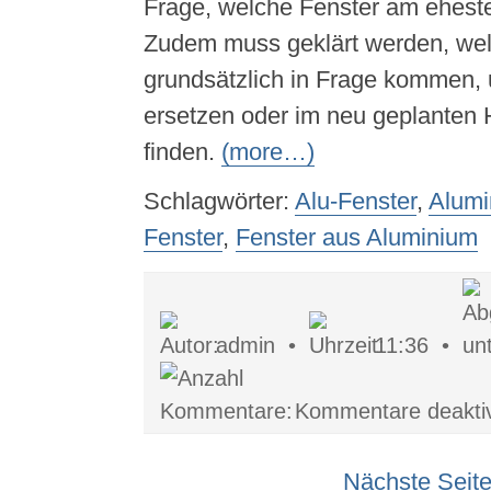
Frage, welche Fenster am eheste
Zudem muss geklärt werden, wel
grundsätzlich in Frage kommen, 
ersetzen oder im neu geplanten 
finden.
(more…)
Schlagwörter:
Alu-Fenster
,
Alumi
Fenster
,
Fenster aus Aluminium
admin •
11:36 •
Kommentare deaktiv
Nächste Seite