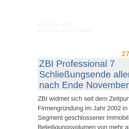
texte-im-netz
lesen und neues erfahren
2
ZBI Professional 7
Schließungsende alle
nach Ende November
ZBI widmet sich seit dem Zeitpun
Firmengründung im Jahr 2002 in
Segment geschlossener Immobili
Beteiligungsvolumen von mehr al