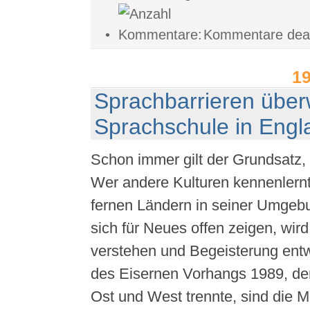
•
Kommentare deakt
1
Sprachbarrieren über
Sprachschule in Engl
Schon immer gilt der Grundsatz, 
Wer andere Kulturen kennenlern
fernen Ländern in seiner Umgebu
sich für Neues offen zeigen, wi
verstehen und Begeisterung entw
des Eisernen Vorhangs 1989, de
Ost und West trennte, sind die M