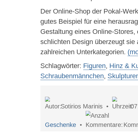
Der Online-Shop der Pokal-Werks
gutes Beispiel für eine herausra
Gestaltung eines Online-Stores,
schlichten Design überzeugt sie 
zahlreichen Unterkategorien.
(m
Schlagwörter:
Figuren
,
Hinz & K
Schraubenmännchen
,
Skulpture
Sotirios Marinis •
07
Geschenke
•
Komm