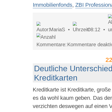
Immobilienfonds
,
ZBI Profession
MariaS •
08:12 •
Kommentare deaktiv
2
Deutliche Unterschie
Kreditkarten
Kreditkarte ist Kreditkarte, groß
es da wohl kaum geben. Das den
verzichten deswegen auf einen V