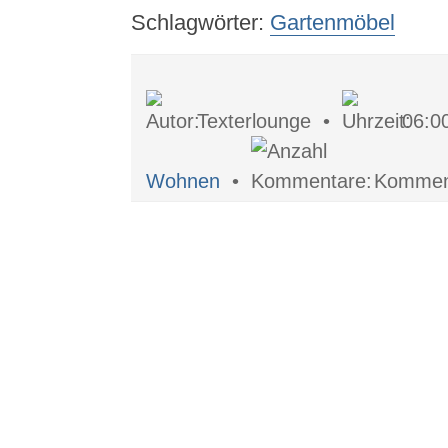
Schlagwörter:
Gartenmöbel
Texterlounge •
06:0
Wohnen
•
Komment