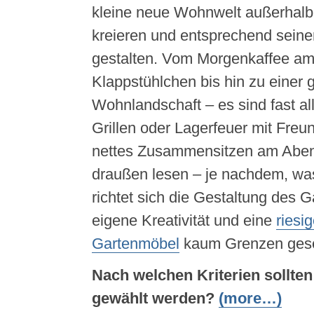
kleine neue Wohnwelt außerhalb
kreieren und entsprechend seine
gestalten. Vom Morgenkaffee am 
Klappstühlchen bis hin zu einer
Wohnlandschaft – es sind fast all
Grillen oder Lagerfeuer mit Fre
nettes Zusammensitzen am Aben
draußen lesen – je nachdem, was
richtet sich die Gestaltung des G
eigene Kreativität und eine
riesi
Gartenmöbel
kaum Grenzen geset
Nach welchen Kriterien sollte
gewählt werden?
(more…)