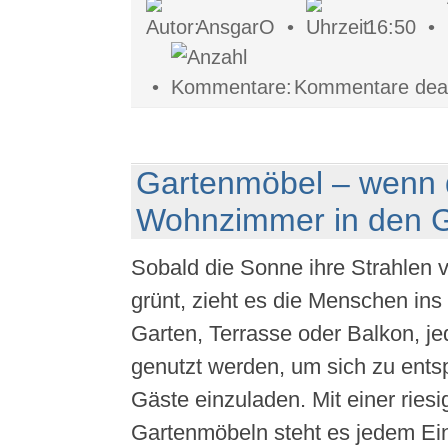
AnsgarO •
16:50 •
•
Kommentare deakt
Gartenmöbel – wenn 
Wohnzimmer in den G
Sobald die Sonne ihre Strahlen v
grünt, zieht es die Menschen ins
Garten, Terrasse oder Balkon, jed
genutzt werden, um sich zu ent
Gäste einzuladen. Mit einer ries
Gartenmöbeln steht es jedem Einz