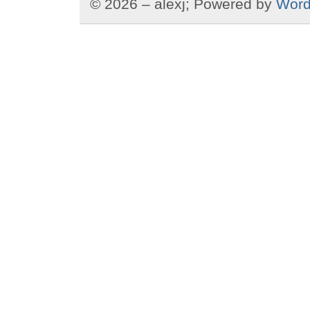
© 2026 – alexj; Powered by
Word