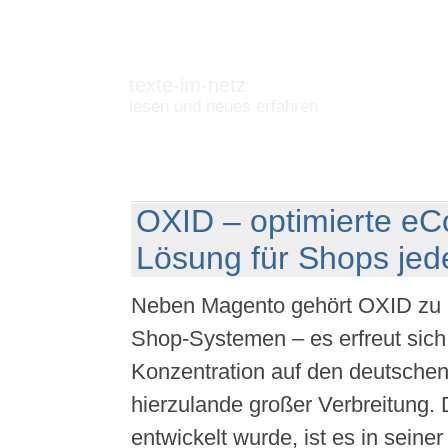
texte-im-netz
lesen und neues erfahren
OXID – optimierte e
Lösung für Shops jed
Neben Magento gehört OXID zu d
Shop-Systemen – es erfreut sich
Konzentration auf den deutsche
hierzulande großer Verbreitung. 
entwickelt wurde, ist es in seine