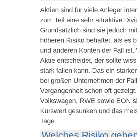
Aktien sind für viele Anleger int
zum Teil eine sehr attraktive Di
Grundsätzlich sind sie jedoch mi
höheren Risiko behaftet, als es 
und anderen Konten der Fall ist. 
Aktie entscheidet, der sollte wis
stark fallen kann. Das ein starke
bei großen Unternehmen der Fall 
Vergangenheit schon oft gezeig
Volkswagen, RWE sowie EON sind
Kurswert gesunken und das meis
Tage.
Welches Risiko gehe