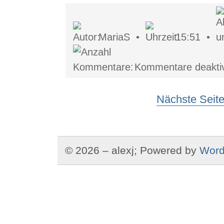
MariaS •
15:51 •
Kommentare deaktiv
Nächste Seite
© 2026 – alexj; Powered by
Word