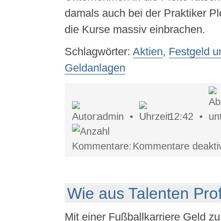
damals auch bei der Praktiker Pl
die Kurse massiv einbrachen.
Schlagwörter:
Aktien
,
Festgeld u
Geldanlagen
admin •
12:42 •
Kommentare deaktiv
Wie aus Talenten Pro
Mit einer Fußballkarriere Geld zu