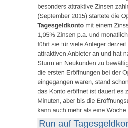
besonders attraktive Zinsen zah
(September 2015) startete die O
Tagesgeldkonto
mit einem Zins
1,05% Zinsen p.a. und monatlich
führt sie für viele Anleger derzei
attraktiven Anbieter an und hat n
Sturm an Neukunden zu bewälti
die ersten Eröffnungen bei der 
eingegangen waren, stand schon f
das Konto eröffnet ist dauert es
Minuten, aber bis die Eröffnung
kann auch mehr als eine Woche 
Run auf Tagesgeldko