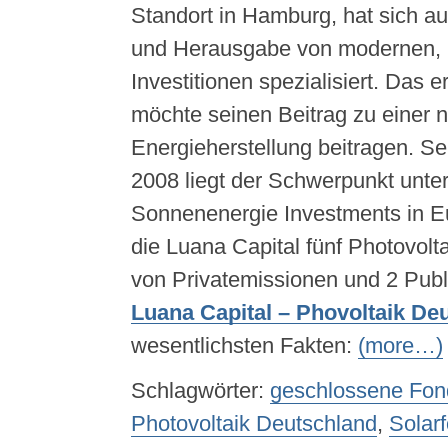
Standort in Hamburg, hat sich au
und Herausgabe von modernen, re
Investitionen spezialisiert. Das 
möchte seinen Beitrag zu einer 
Energieherstellung beitragen. Se
2008 liegt der Schwerpunkt unte
Sonnenenergie Investments in Eu
die Luana Capital fünf Photovolt
von Privatemissionen und 2 Publi
Luana Capital – Phovoltaik De
wesentlichsten Fakten:
(more…)
Schlagwörter:
geschlossene Fon
Photovoltaik Deutschland
,
Solar