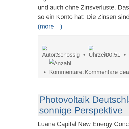
und auch ohne Zinsverluste. Das
so ein Konto hat: Die Zinsen sin
(more…)
Schossig •
00:51 
•
Kommentare deakt
Photovoltaik Deutschl
sonnige Perspektive
Luana Capital New Energy Conc