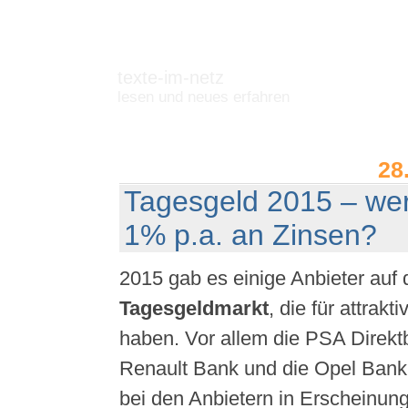
texte-im-netz
lesen und neues erfahren
28
Tagesgeld 2015 – wer
1% p.a. an Zinsen?
2015 gab es einige Anbieter auf
Tagesgeldmarkt
, die für attrakt
haben. Vor allem die PSA Direkt
Renault Bank und die Opel Bank
bei den Anbietern in Erscheinung