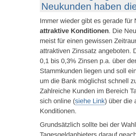
Neukunden haben die
Immer wieder gibt es gerade fü
attraktive Konditionen
. Die Ne
meist für einen gewissen Zeitra
attraktiven Zinssatz angeboten. 
0,1 bis 0,3% Zinsen p.a. über de
Stammkunden liegen und soll ein
um die Bank möglichst schnell z
Zahlreiche Kunden im Bereich Ta
sich online (
siehe Link
) über die 
Konditionen.
Grundsätzlich sollte bei der Wah
Tagesgeldanbieters darauf geach