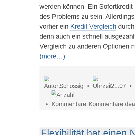
werden können. Ein Sofortkredit 
des Problems zu sein. Allerdings s
vorher ein
Kredit Vergleich
durch
denn auch ein schnell ausgezahl
Vergleich zu anderen Optionen ni
(more…)
Schossig •
21:07 
•
Kommentare deakt
Flexibilität hat einen