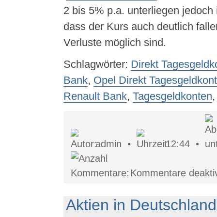
2 bis 5% p.a. unterliegen jedoch
dass der Kurs auch deutlich fall
Verluste möglich sind.
Schlagwörter:
Direkt Tagesgeldk
Bank
,
Opel Direkt Tagesgeldkon
Renault Bank
,
Tagesgeldkonten
admin •
12:44 •
Kommentare deaktiv
Aktien in Deutschland