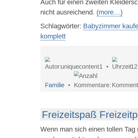
Auch für einen zweiten Kleidersch
nicht ausreichend.
(more…)
Schlagwörter:
Babyzimmer kauf
komplett
uniquecontent1 •
12
Familie
•
Kommenta
Freizeitspaß Freizeit
Wenn man sich einen tollen Tag m