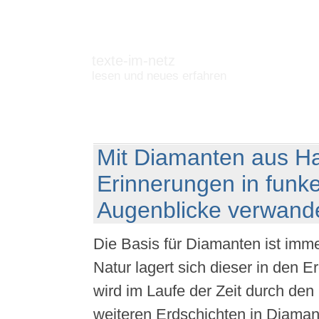
texte-im-netz
lesen und neues erfahren
Mit Diamanten aus H
Erinnerungen in funk
Augenblicke verwand
Die Basis für Diamanten ist imme
Natur lagert sich dieser in den 
wird im Laufe der Zeit durch de
weiteren Erdschichten in Diaman