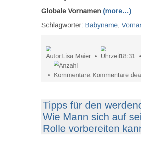
Globale Vornamen
(more…)
Schlagwörter:
Babyname
,
Vorna
Lisa Maier •
18:31
•
Kommentare deakt
Tipps für den werdend
Wie Mann sich auf se
Rolle vorbereiten kan