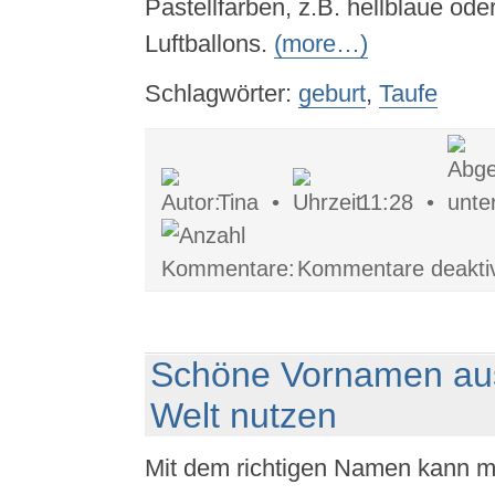
Pastellfarben, z.B. hellblaue ode
Luftballons.
(more…)
Schlagwörter:
geburt
,
Taufe
Tina •
11:28 •
Kommentare deaktiv
Schöne Vornamen au
Welt nutzen
Mit dem richtigen Namen kann m