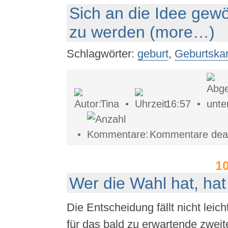
Sich an die Idee gew
zu werden
(more…)
Schlagwörter:
geburt
,
Geburtskar
Tina •
16:57 •
•
Kommentare deakt
1
Wer die Wahl hat, hat
Die Entscheidung fällt nicht leich
für das bald zu erwartende zweit