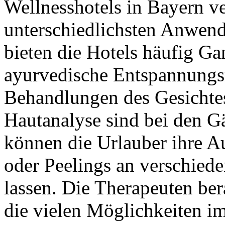
Wellnesshotels in Bayern
v
unterschiedlichsten Anwen
bieten die Hotels häufig G
ayurvedische Entspannungs
Behandlungen des Gesichtes
Hautanalyse sind bei den Gä
können die Urlauber ihre A
oder Peelings an verschied
lassen. Die Therapeuten ber
die vielen Möglichkeiten im