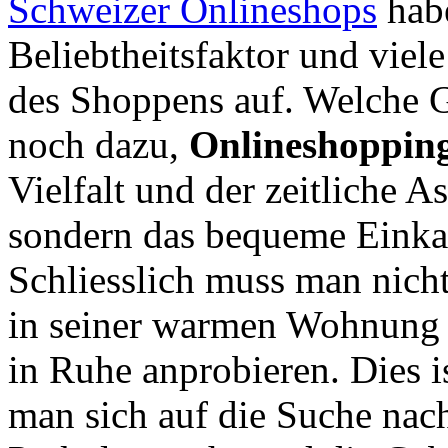
Schweizer Onlineshops
habe
Beliebtheitsfaktor und viele
des Shoppens auf. Welche 
noch dazu,
Onlineshoppin
Vielfalt und der zeitliche 
sondern das bequeme Einkau
Schliesslich muss man nich
in seiner warmen Wohnung 
in Ruhe anprobieren. Dies i
man sich auf die Suche nac