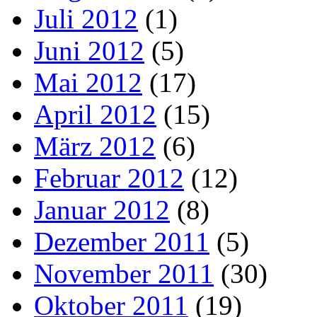
Juli 2012
(1)
Juni 2012
(5)
Mai 2012
(17)
April 2012
(15)
März 2012
(6)
Februar 2012
(12)
Januar 2012
(8)
Dezember 2011
(5)
November 2011
(30)
Oktober 2011
(19)