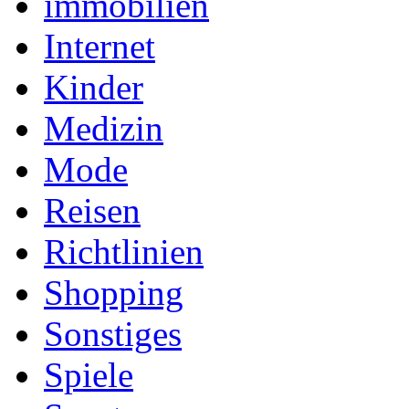
immobilien
Internet
Kinder
Medizin
Mode
Reisen
Richtlinien
Shopping
Sonstiges
Spiele