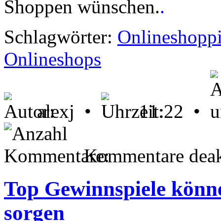
Shoppen wünschen.
.
Schlagwörter:
Onlineshopp
Onlineshops
alexj •
11:22 •
Kommentare deakt
Top Gewinnspiele könn
sorgen