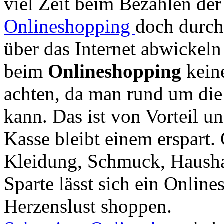
viel Zeit beim Bezahlen de
Onlineshopping
doch durch
über das Internet abwickel
beim
Onlineshopping
keine
achten, da man rund um die
kann. Das ist von Vorteil u
Kasse bleibt einem erspart. 
Kleidung, Schmuck, Haushalt
Sparte lässt sich ein Onlin
Herzenslust shoppen.