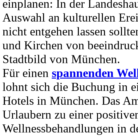
einplanen: In der Landeshaup
Auswahl an kulturellen Erei
nicht entgehen lassen sollt
und Kirchen von beeindruc
Stadtbild von München.
Für einen
spannenden Well
lohnt sich die Buchung in e
Hotels in München. Das Amb
Urlaubern zu einer positive
Wellnessbehandlungen in de