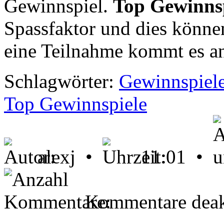
Gewinnspiel.
Top Gewinns
Spassfaktor und dies können
eine Teilnahme kommt es a
Schlagwörter:
Gewinnspiel
Top Gewinnspiele
alexj •
11:01 •
Kommentare deakt