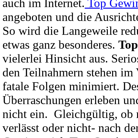
auch im Internet.
Top Gewin
angeboten und die Ausrichter
So wird die Langeweile redu
etwas ganz besonderes.
Top
vielerlei Hinsicht aus. Seri
den Teilnahmern stehen im
fatale Folgen minimiert. D
Überraschungen erleben un
nicht ein. Gleichgültig, o
verlässt oder nicht- nach d