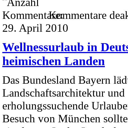
Kommentare deakt
29. April 2010
Wellnessurlaub in Deut
heimischen Landen
Das Bundesland Bayern lädt 
Landschaftsarchitektur und 
erholungssuchende Urlauber 
Besuch von München sollte