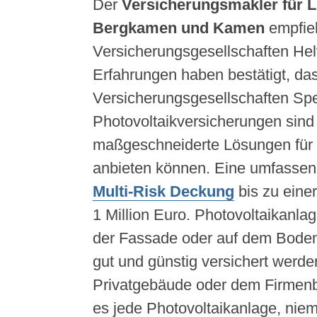
Der
Versicherungsmakler für 
Bergkamen und Kamen
empfieh
Versicherungsgesellschaften Hel
Erfahrungen haben bestätigt, da
Versicherungsgesellschaften Spez
Photovoltaikversicherungen sind
maßgeschneiderte Lösungen für 
anbieten können. Eine umfassen
Multi-Risk Deckung
bis zu eine
1 Million Euro. Photovoltaikanl
der Fassade oder auf dem Boden
gut und günstig versichert werd
Privatgebäude oder dem Firmenbe
es jede Photovoltaikanlage, nie