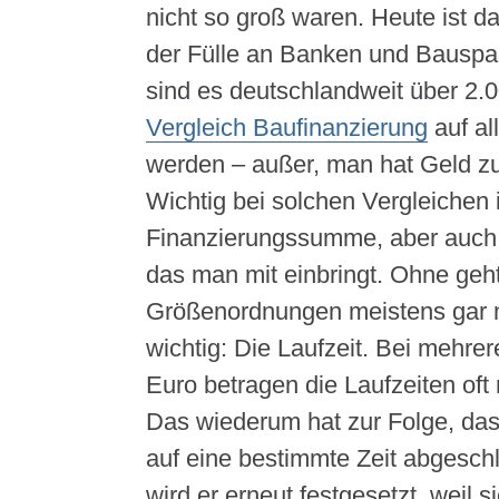
nicht so groß waren. Heute ist d
der Fülle an Banken und Bauspar
sind es deutschlandweit über 2.00
Vergleich Baufinanzierung
auf al
werden – außer, man hat Geld z
Wichtig bei solchen Vergleichen i
Finanzierungssumme, aber auch 
das man mit einbringt. Ohne geht
Größenordnungen meistens gar n
wichtig: Die Laufzeit. Bei mehre
Euro betragen die Laufzeiten oft
Das wiederum hat zur Folge, das
auf eine bestimmte Zeit abgesch
wird er erneut festgesetzt, weil s