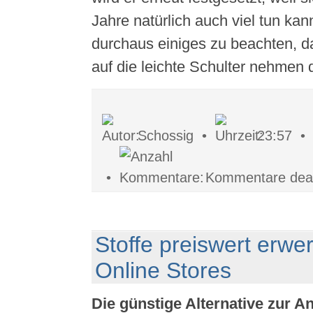
Jahre natürlich auch viel tun kann
durchaus einiges zu beachten, d
auf die leichte Schulter nehmen d
Schossig •
23:57 
•
Kommentare deakt
Stoffe preiswert erwe
Online Stores
Die günstige Alternative zur A