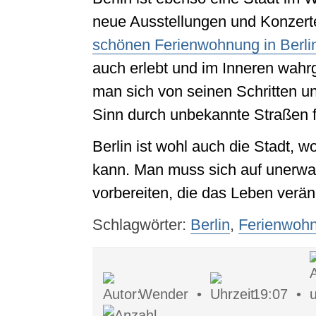
neue Ausstellungen und Konzerte
schönen Ferienwohnung in Berli
auch erlebt und im Inneren wa
man sich von seinen Schritten u
Sinn durch unbekannte Straßen f
Berlin ist wohl auch die Stadt, 
kann. Man muss sich auf unerwar
vorbereiten, die das Leben verä
Schlagwörter:
Berlin
,
Ferienwoh
Wender •
19:07 •