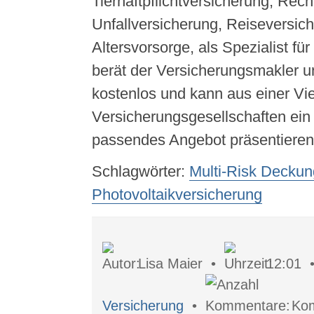
Tierhaftpflichtversicherung, Rec
Unfallversicherung, Reiseversic
Altersvorsorge, als Spezialist fü
berät der Versicherungsmakler un
kostenlos und kann aus einer Vi
Versicherungsgesellschaften ein 
passendes Angebot präsentieren
Schlagwörter:
Multi-Risk Deckun
Photovoltaikversicherung
Lisa Maier •
12:01
Versicherung
•
Kom