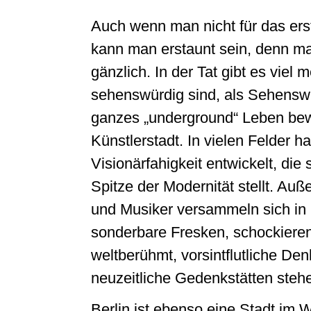
Auch wenn man nicht für das erste
kann man erstaunt sein, denn ma
gänzlich. In der Tat gibt es viel 
sehenswürdig sind, als Sehenswü
ganzes „underground“ Leben bew
Künstlerstadt. In vielen Felder h
Visionärfahigkeit entwickelt, die 
Spitze der Modernität stellt. Au
und Musiker versammeln sich in
sonderbare Fresken, schockieren
weltberühmt, vorsintflutliche De
neuzeitliche Gedenkstätten steh
Berlin ist ebenso eine Stadt im 