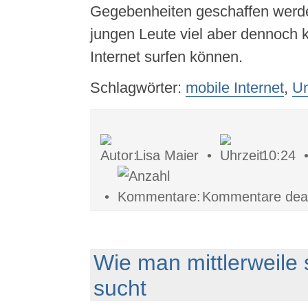
Gegebenheiten geschaffen werde
jungen Leute viel aber dennoch 
Internet surfen können.
Schlagwörter:
mobile Internet
,
Um
Lisa Maier •
10:24
•
Kommentare deakt
Wie man mittlerweile
sucht