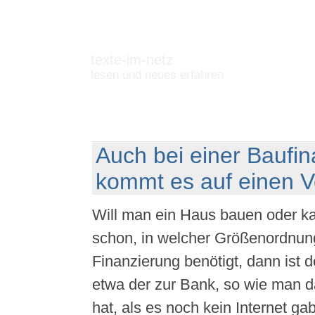
texte-im-netz
lesen und neues erfahren
Auch bei einer Baufi
kommt es auf einen V
Will man ein Haus bauen oder k
schon, in welcher Größenordnun
Finanzierung benötigt, dann ist de
etwa der zur Bank, so wie man d
hat, als es noch kein Internet ga