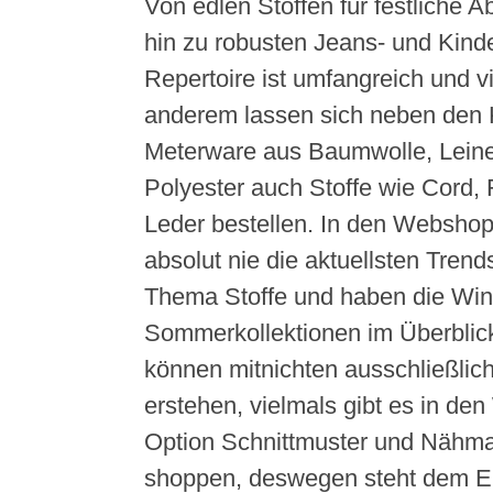
Von edlen Stoffen für festliche 
hin zu robusten Jeans- und Kinde
Repertoire ist umfangreich und vie
anderem lassen sich neben den K
Meterware aus Baumwolle, Lein
Polyester auch Stoffe wie Cord, 
Leder bestellen. In den Websho
absolut nie die aktuellsten Tren
Thema Stoffe und haben die Win
Sommerkollektionen im Überblic
können mitnichten ausschließlich
erstehen, vielmals gibt es in de
Option Schnittmuster und Nähm
shoppen, deswegen steht dem 