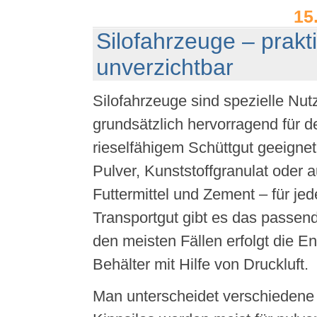
15
Silofahrzeuge – prakt
unverzichtbar
Silofahrzeuge sind spezielle Nut
grundsätzlich hervorragend für d
rieselfähigem Schüttgut geeignet
Pulver, Kunststoffgranulat oder 
Futtermittel und Zement – für jed
Transportgut gibt es das passend
den meisten Fällen erfolgt die En
Behälter mit Hilfe von Druckluft.
Man unterscheidet verschieden