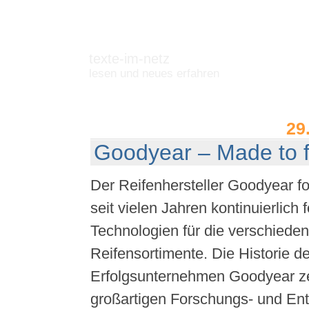
texte-im-netz
lesen und neues erfahren
29
Goodyear – Made to f
Der Reifenhersteller Goodyear fo
seit vielen Jahren kontinuierlich f
Technologien für die verschiede
Reifensortimente. Die Historie d
Erfolgsunternehmen Goodyear ze
großartigen Forschungs- und Ent