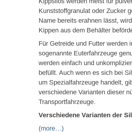
Kippsilos werden meist für pulver
Kunststoffgranulat oder Zucker g
Name bereits erahnen lässt, wir
Kippen aus dem Behälter beförde
Für Getreide und Futter werden i
sogenannte Euterfahrzeuge genut
werden einfach und unkompliziert
befüllt. Auch wenn es sich bei Si
um Spezialfahrzeuge handelt, gi
verschiedene Varianten dieser nü
Transportfahrzeuge.
Verschiedene Varianten der Si
(more…)