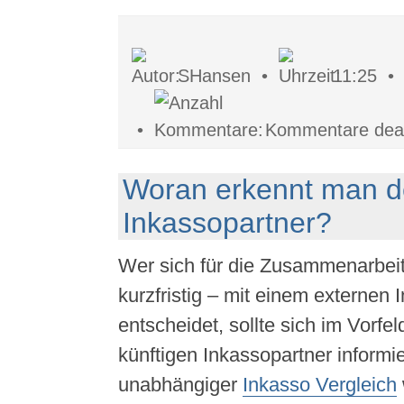
SHansen •
11:25 
•
Kommentare deakt
Woran erkennt man de
Inkassopartner?
Wer sich für die Zusammenarbeit 
kurzfristig – mit einem externen
entscheidet, sollte sich im Vorfe
künftigen Inkassopartner informi
unabhängiger
Inkasso Vergleich