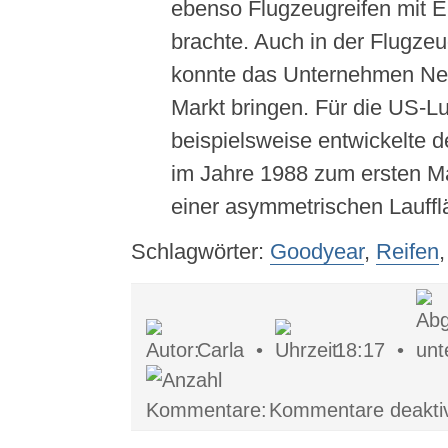
ebenso Flugzeugreifen mit E
brachte. Auch in der Flugze
konnte das Unternehmen Ne
Markt bringen. Für die US-Lu
beispielsweise entwickelte d
im Jahre 1988 zum ersten Ma
einer asymmetrischen Lauff
Schlagwörter:
Goodyear
,
Reifen
Carla •
18:17 •
Kommentare deaktiv