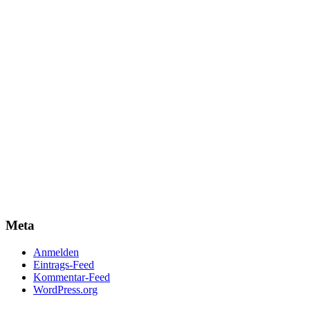
Meta
Anmelden
Eintrags-Feed
Kommentar-Feed
WordPress.org