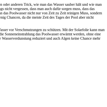
en oder anderen Trick, wie man das Wasser sauber hält und wie man
ngs nicht vergessen, dass man auch dafür sorgen muss, dass das
 das Poolwasser nicht nur von Zeit zu Zeit reinigen Muss, sondern
ig Chancen, da die meiste Zeit des Tages der Pool aber nicht
asser vor Verschmutzungen zu schützen. Mit der Solarfolie kann man
ch die Sonneneinstrahlung das Poolwasser erwärmt werden, ohne eine
 die Wasserverdunstung reduziert und auch Algen keine Chance mehr