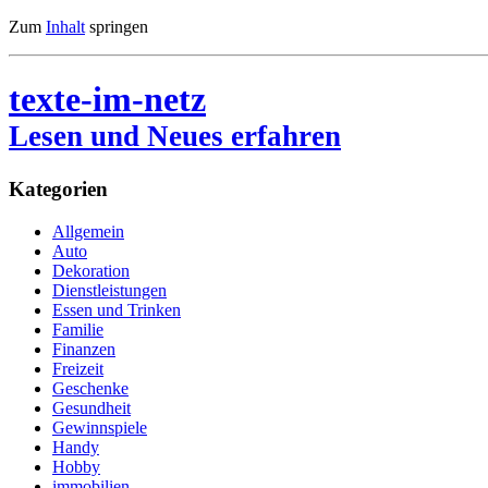
Zum
Inhalt
springen
texte-im-netz
Lesen und Neues erfahren
Kategorien
Allgemein
Auto
Dekoration
Dienstleistungen
Essen und Trinken
Familie
Finanzen
Freizeit
Geschenke
Gesundheit
Gewinnspiele
Handy
Hobby
immobilien