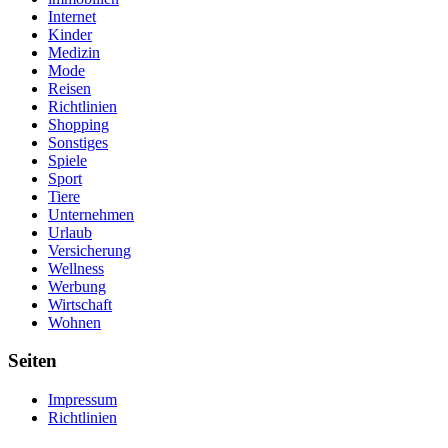
Internet
Kinder
Medizin
Mode
Reisen
Richtlinien
Shopping
Sonstiges
Spiele
Sport
Tiere
Unternehmen
Urlaub
Versicherung
Wellness
Werbung
Wirtschaft
Wohnen
Seiten
Impressum
Richtlinien