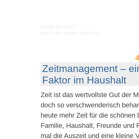
texte-im-netz
lesen und neues erfahren
Zeitmanagement – ein
Faktor im Haushalt
Zeit ist das wertvollste Gut der 
doch so verschwenderisch behan
heute mehr Zeit für die schönen 
Familie, Haushalt, Freunde und F
mal die Auszeit und eine kleine