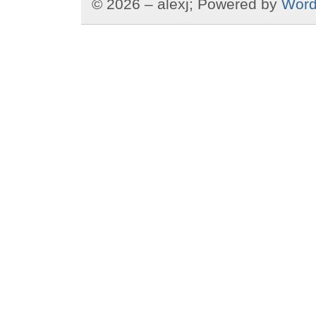
© 2026 – alexj; Powered by
Word