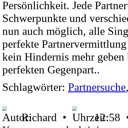
Persönlichkeit. Jede Partne
Schwerpunkte und verschie
nun auch möglich, alle Sing
perfekte Partnervermittlung
kein Hindernis mehr geben 
perfekten Gegenpart.
.
Schlagwörter:
Partnersuche
Richard •
12:58
für