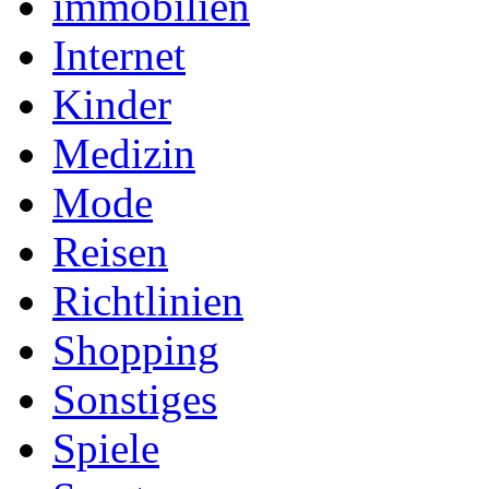
immobilien
Internet
Kinder
Medizin
Mode
Reisen
Richtlinien
Shopping
Sonstiges
Spiele