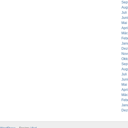
Sep
Aug
Juli
Jun
Mai
Apri
Mär
Feb
Jan
Dez
Nov
Okt
Sep
Aug
Juli
Jun
Mai
Apri
Mär
Feb
Jan
Dez