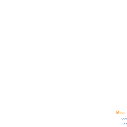
Meta
Anm
Ein