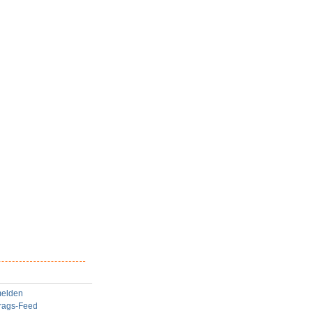
elden
trags-Feed