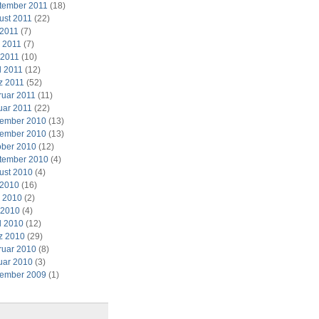
tember 2011
(18)
ust 2011
(22)
 2011
(7)
i 2011
(7)
 2011
(10)
l 2011
(12)
z 2011
(52)
ruar 2011
(11)
uar 2011
(22)
ember 2010
(13)
ember 2010
(13)
ober 2010
(12)
tember 2010
(4)
ust 2010
(4)
 2010
(16)
i 2010
(2)
 2010
(4)
l 2010
(12)
z 2010
(29)
ruar 2010
(8)
uar 2010
(3)
ember 2009
(1)