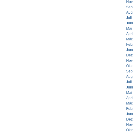
Nov
Sep
Aug
Juli
Jun
Mai
Apri
Mär
Feb
Jan
Dez
Nov
Okt
Sep
Aug
Juli
Jun
Mai
Apri
Mär
Feb
Jan
Dez
Nov
Okt