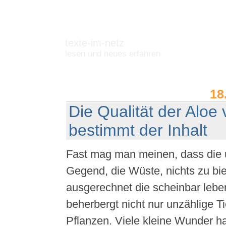
texte-im-netz
lesen und neues erfahren
18
Die Qualität der Aloe
bestimmt der Inhalt
Fast mag man meinen, dass die u
Gegend, die Wüste, nichts zu bi
ausgerechnet die scheinbar lebe
beherbergt nicht nur unzählige T
Pflanzen. Viele kleine Wunder ha