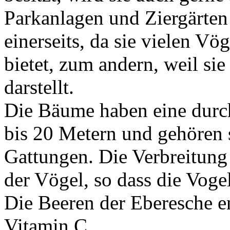
Parkanlagen und Ziergärten 
einerseits, da sie vielen V
bietet, zum andern, weil si
darstellt.
Die Bäume haben eine durch
bis 20 Metern und gehören 
Gattungen. Die Verbreitung
der Vögel, so dass die Vogel
Die Beeren der Eberesche en
Vitamin C.