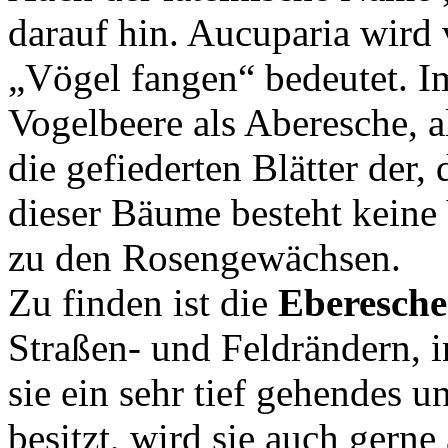
darauf hin. Aucuparia wird 
„Vögel fangen“ bedeutet. I
Vogelbeere als Aberesche, a
die gefiederten Blätter der,
dieser Bäume besteht keine 
zu den Rosengewächsen.
Zu finden ist die
Eberesch
Straßen- und Feldrändern, 
sie ein sehr tief gehendes 
besitzt, wird sie auch gerne