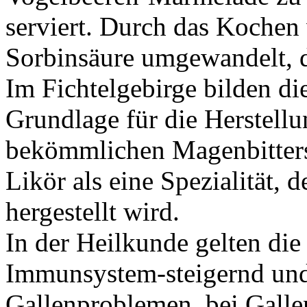
serviert. Durch das Kochen 
Sorbinsäure umgewandelt, di
Im Fichtelgebirge bilden di
Grundlage für die Herstellu
bekömmlichen Magenbitters.
Likör als eine Spezialität, 
hergestellt wird.
In der Heilkunde gelten die
Immunsystem-steigernd und
Gallenproblemen, bei Gallen