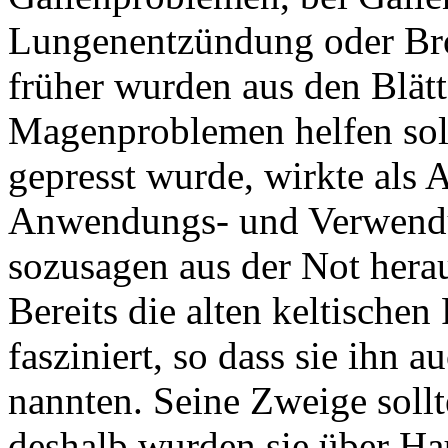
Lungenentzündung oder Bron
früher wurden aus den Blätt
Magenproblemen helfen soll
gepresst wurde, wirkte als A
Anwendungs- und Verwendu
sozusagen aus der Not hera
Bereits die alten keltische
fasziniert, so dass sie ihn
nannten. Seine Zweige soll
deshalb wurden sie über Ha