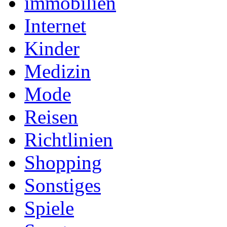
immobilien
Internet
Kinder
Medizin
Mode
Reisen
Richtlinien
Shopping
Sonstiges
Spiele