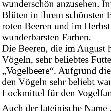
wunderschön anzusehen. Im 
Blüten in ihrem schönsten 
roten Beeren und im Herbst 
wunderbarsten Farben.
Die Beeren, die im August h
Vögeln, sehr beliebtes Fut
„Vogelbeere“. Aufgrund dies
den Vögeln sehr beliebt wa
Lockmittel für den Vogelfa
Auch der lateinische Name 