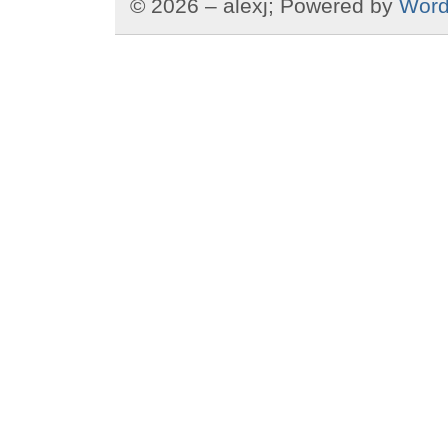
© 2026 – alexj; Powered by
Word