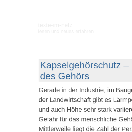
texte-im-netz
lesen und neues erfahren
Kapselgehörschutz –
des Gehörs
Gerade in der Industrie, im Bau
der Landwirtschaft gibt es Lärmpeg
und auch Höhe sehr stark variier
Gefahr für das menschliche Gehö
Mittlerweile liegt die Zahl der Pe