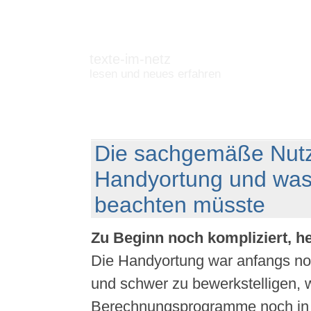
texte-im-netz
lesen und neues erfahren
Die sachgemäße Nut
Handyortung und wa
beachten müsste
Zu Beginn noch kompliziert, h
Die Handyortung war anfangs no
und schwer zu bewerkstelligen, w
Berechnungsprogramme noch in