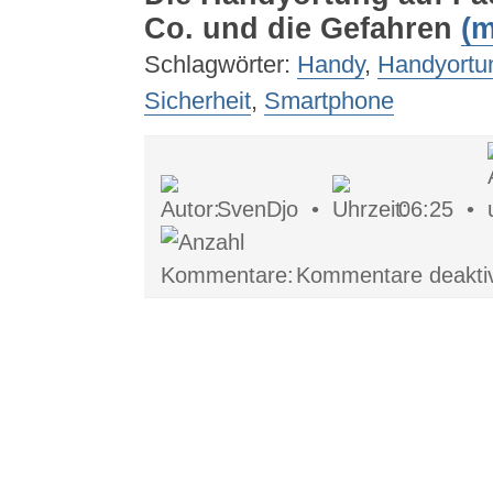
Co. und die Gefahren
(
Schlagwörter:
Handy
,
Handyortu
Sicherheit
,
Smartphone
SvenDjo •
06:25 •
Kommentare deaktiv