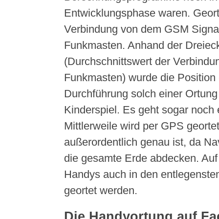
Entwicklungsphase waren. Geort
Verbindung von dem GSM Signal
Funkmasten. Anhand der Dreiec
(Durchschnittswert der Verbindu
Funkmasten) wurde die Position e
Durchführung solch einer Ortung 
Kinderspiel. Es geht sogar noch e
Mittlerweile wird per GPS georte
außerordentlich genau ist, da Nav
die gesamte Erde abdecken. Auf
Handys auch in den entlegensten
geortet werden.
Die Handyortung auf F