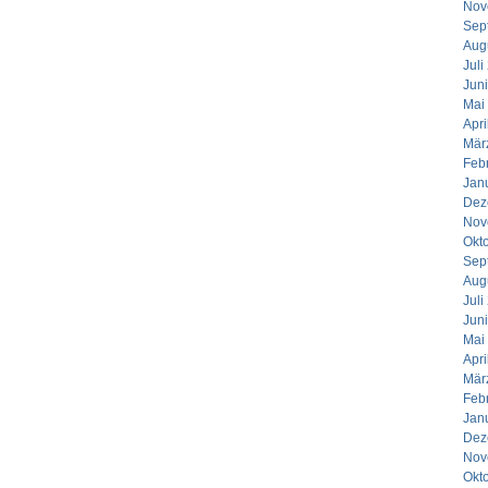
Nov
Sep
Aug
Juli
Jun
Mai
Apri
Mär
Feb
Jan
Dez
Nov
Okt
Sep
Aug
Juli
Jun
Mai
Apri
Mär
Feb
Jan
Dez
Nov
Okt