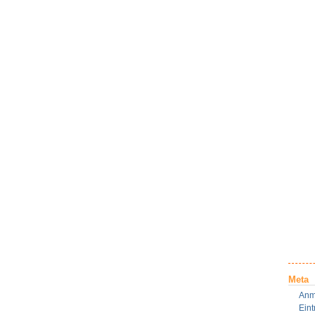
Meta
Anm
Ein