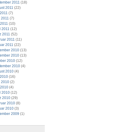
tember 2011
(18)
ust 2011
(22)
 2011
(7)
i 2011
(7)
 2011
(10)
l 2011
(12)
z 2011
(52)
ruar 2011
(11)
uar 2011
(22)
ember 2010
(13)
ember 2010
(13)
ober 2010
(12)
tember 2010
(4)
ust 2010
(4)
 2010
(16)
i 2010
(2)
 2010
(4)
l 2010
(12)
z 2010
(29)
ruar 2010
(8)
uar 2010
(3)
ember 2009
(1)