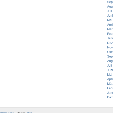
Sep
Aug
Juli
Jun
Mai
Apri
Mär
Feb
Jan
Dez
Nov
Okt
Sep
Aug
Juli
Jun
Mai
Apri
Mär
Feb
Jan
Dez