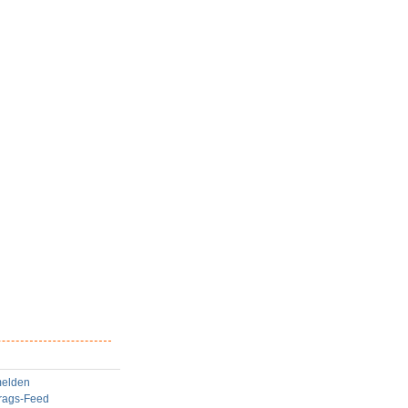
elden
trags-Feed