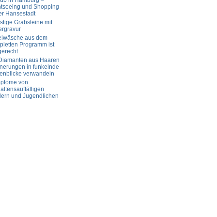
aub in Hamburg –
htseeing und Shopping
er Hansestadt
tige Grabsteine mit
ergravur
elwäsche aus dem
letten Programm ist
gerecht
 Diamanten aus Haaren
nerungen in funkelnde
enblicke verwandeln
ptome von
altensauffälligen
dern und Jugendlichen