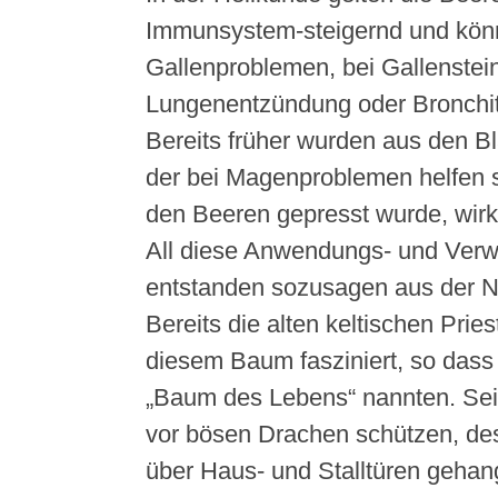
Immunsystem-steigernd und könn
Gallenproblemen, bei Gallenstein
Lungenentzündung oder Bronchiti
Bereits früher wurden aus den Bl
der bei Magenproblemen helfen so
den Beeren gepresst wurde, wirkt
All diese Anwendungs- und Ver
entstanden sozusagen aus der N
Bereits die alten keltischen Prie
diesem Baum fasziniert, so dass
„Baum des Lebens“ nannten. Sei
vor bösen Drachen schützen, de
über Haus- und Stalltüren gehan