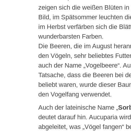
zeigen sich die weißen Blüten in
Bild, im Spätsommer leuchten di
im Herbst verfärben sich die Blät
wunderbarsten Farben.
Die Beeren, die im August heranre
den Vögeln, sehr beliebtes Futte
auch der Name „Vogelbeere“. Au
Tatsache, dass die Beeren bei d
beliebt waren, wurde dieser Baum
den Vogelfang verwendet.
Auch der lateinische Name „
Sor
deutet darauf hin. Aucuparia wir
abgeleitet, was „Vögel fangen“ b