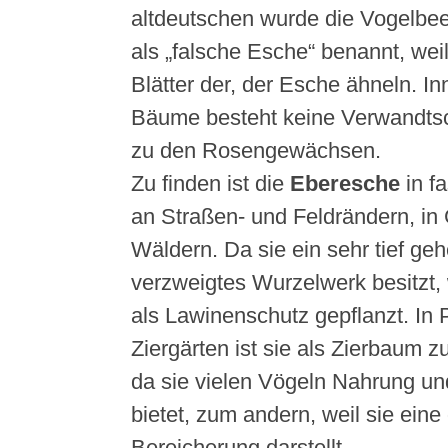
altdeutschen wurde die Vogelbee
als „falsche Esche“ benannt, weil
Blätter der, der Esche ähneln. In
Bäume besteht keine Verwandtsch
zu den Rosengewächsen.
Zu finden ist die
Eberesche
in f
an Straßen- und Feldrändern, in
Wäldern. Da sie ein sehr tief ge
verzweigtes Wurzelwerk besitzt, 
als Lawinenschutz gepflanzt. In
Ziergärten ist sie als Zierbaum zu
da sie vielen Vögeln Nahrung un
bietet, zum andern, weil sie eine
Bereicherung darstellt.