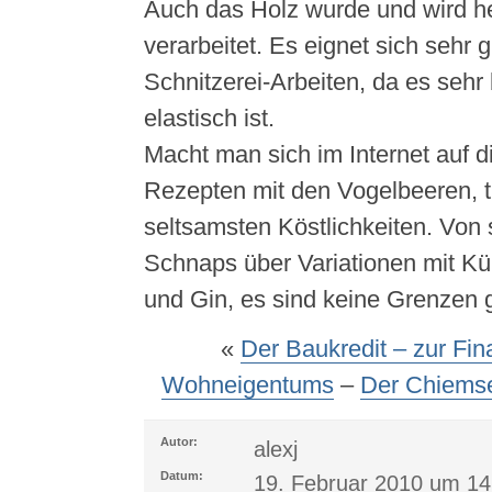
Auch das Holz wurde und wird h
verarbeitet. Es eignet sich sehr g
Schnitzerei-Arbeiten, da es seh
elastisch ist.
Macht man sich im Internet auf 
Rezepten mit den Vogelbeeren, tr
seltsamsten Köstlichkeiten. Von
Schnaps über Variationen mit Kür
und Gin, es sind keine Grenzen g
«
Der Baukredit – zur Fi
Wohneigentums
–
Der Chiemse
Autor:
alexj
Datum:
19. Februar 2010 um 14