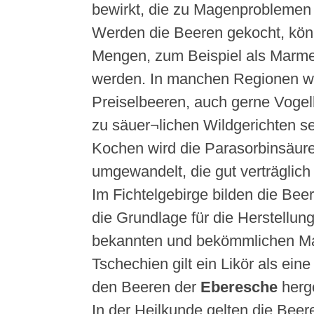
bewirkt, die zu Magenproblemen 
Werden die Beeren gekocht, kön
Mengen, zum Beispiel als Marm
werden. In manchen Regionen wir
Preiselbeeren, auch gerne Voge
zu säuer¬lichen Wildgerichten se
Kochen wird die Parasorbinsäure
umgewandelt, die gut verträglich 
Im Fichtelgebirge bilden die Be
die Grundlage für die Herstellun
bekannten und bekömmlichen Mag
Tschechien gilt ein Likör als eine
den Beeren der
Eberesche
herge
In der Heilkunde gelten die Beer