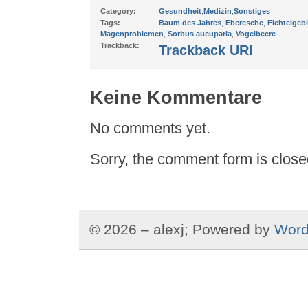
Category:
Gesundheit
,
Medizin
,
Sonstiges
Tags:
Baum des Jahres
,
Eberesche
,
Fichtelgeb
Magenproblemen
,
Sorbus aucuparia
,
Vogelbeere
Trackback:
Trackback URI
Keine Kommentare
No comments yet.
Sorry, the comment form is closed
© 2026 – alexj; Powered by
Word