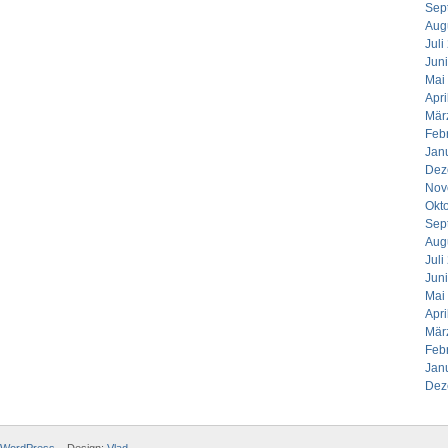
Sep
Aug
Juli
Jun
Mai
Apri
Mär
Feb
Jan
Dez
Nov
Okt
Sep
Aug
Juli
Jun
Mai
Apri
Mär
Feb
Jan
Dez