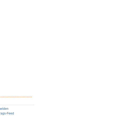
elden
trags-Feed