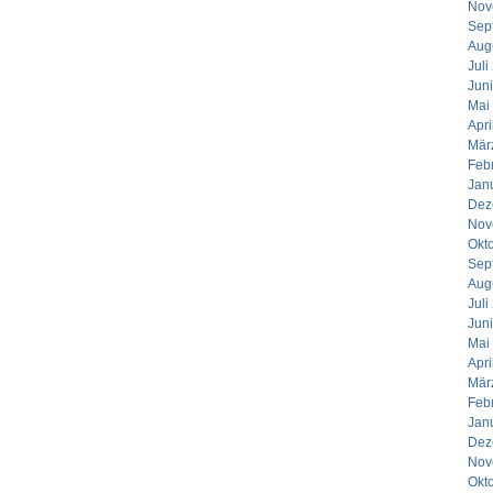
Nov
Sep
Aug
Juli
Jun
Mai
Apri
Mär
Feb
Jan
Dez
Nov
Okt
Sep
Aug
Juli
Jun
Mai
Apri
Mär
Feb
Jan
Dez
Nov
Okt