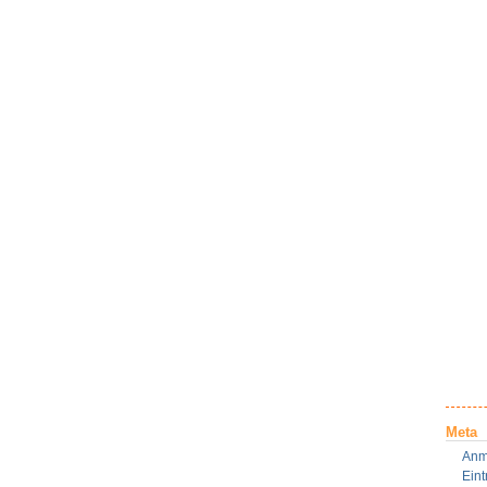
Meta
Anm
Ein