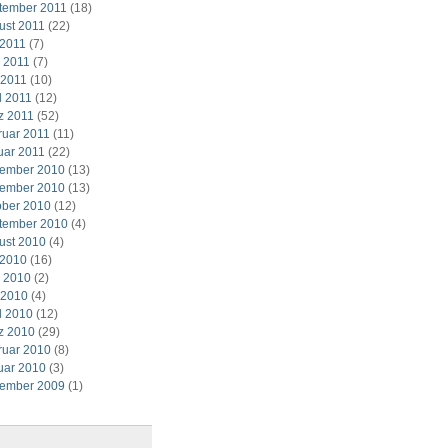
tember 2011
(18)
ust 2011
(22)
 2011
(7)
i 2011
(7)
 2011
(10)
l 2011
(12)
z 2011
(52)
ruar 2011
(11)
uar 2011
(22)
ember 2010
(13)
ember 2010
(13)
ober 2010
(12)
tember 2010
(4)
ust 2010
(4)
 2010
(16)
i 2010
(2)
 2010
(4)
l 2010
(12)
z 2010
(29)
ruar 2010
(8)
uar 2010
(3)
ember 2009
(1)