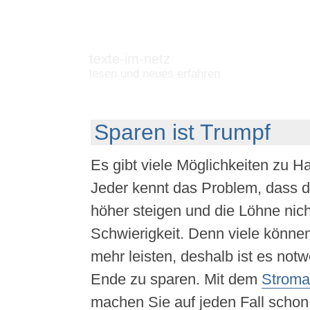
texte-im-netz
lesen und neues erfahren
Sparen ist Trumpf
Es gibt viele Möglichkeiten zu H
Jeder kennt das Problem, dass d
höher steigen und die Löhne nicht
Schwierigkeit. Denn viele können 
mehr leisten, deshalb ist es notw
Ende zu sparen. Mit dem
Stroma
machen Sie auf jeden Fall schon