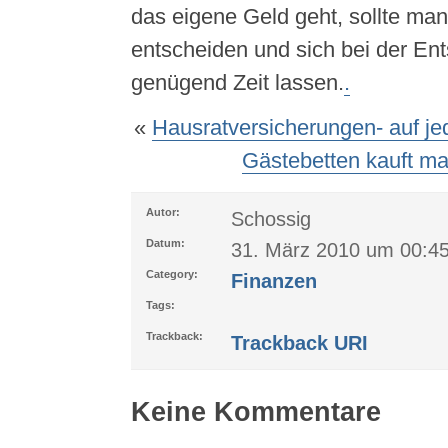
das eigene Geld geht, sollte ma
entscheiden und sich bei der En
genügend Zeit lassen.
.
«
Hausratversicherungen- auf jed
Gästebetten kauft ma
Autor:
Schossig
Datum:
31. März 2010 um 00:4
Category:
Finanzen
Tags:
Trackback:
Trackback URI
Keine Kommentare