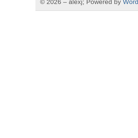
© 2026 – alexj; Powered by
Word