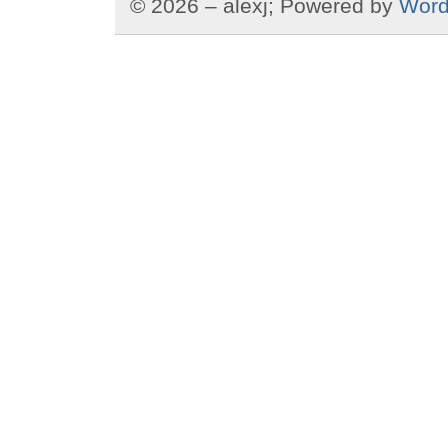
© 2026 – alexj; Powered by
Word