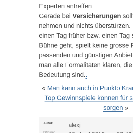
Experten antreffen.
Gerade bei
Versicherungen
soll
nehmen und nichts überstürzen.
einen Tag früher bzw. einen Tag 
Bühne geht, spielt keine grosse 
passenden und günstigen Anbiet
man alle Formalitäten klären, di
Bedeutung sind.
.
«
Man kann auch in Punkto Kr
Top Gewinnspiele können für 
sorgen
»
Autor:
alexj
Datum: