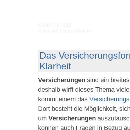
texte-im-netz
lesen und neues erfahren
Das Versicherungsfor
Klarheit
Versicherungen
sind ein breite
deshalb wirft dieses Thema viele
kommt einem das
Versicherungs
Dort besteht die Möglichkeit, si
um
Versicherungen
auszutausc
können auch Fragen in Bezug auf