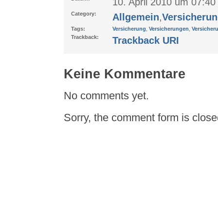
10. April 2010 um 07:40
Category:
Allgemein
,
Versicherun
Tags:
Versicherung
,
Versicherungen
,
Versicher
Trackback:
Trackback URI
Keine Kommentare
No comments yet.
Sorry, the comment form is closed