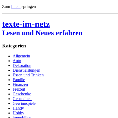
Zum
Inhalt
springen
texte-im-netz
Lesen und Neues erfahren
Kategorien
Allgemein
Auto
Dekoration
Dienstleistungen
Essen und Trinken
Familie
Finanzen
Freizeit
Geschenke
Gesundheit
Gewinnspiele
Handy
Hobby
immobilien