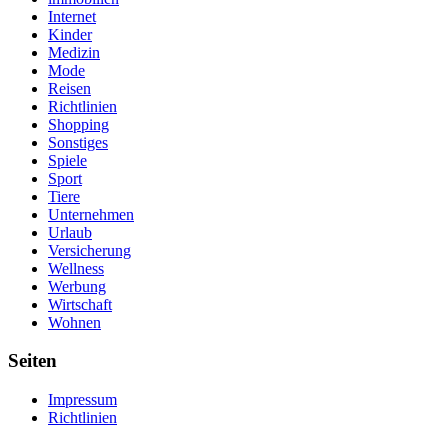
Internet
Kinder
Medizin
Mode
Reisen
Richtlinien
Shopping
Sonstiges
Spiele
Sport
Tiere
Unternehmen
Urlaub
Versicherung
Wellness
Werbung
Wirtschaft
Wohnen
Seiten
Impressum
Richtlinien