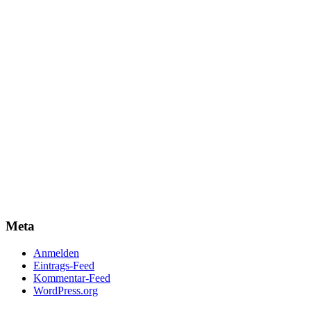
Meta
Anmelden
Eintrags-Feed
Kommentar-Feed
WordPress.org