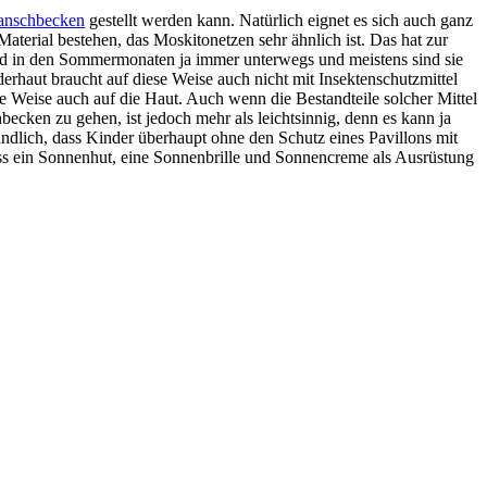
anschbecken
gestellt werden kann. Natürlich eignet es sich auch ganz
terial bestehen, das Moskitonetzen sehr ähnlich ist. Das hat zur
nd in den Sommermonaten ja immer unterwegs und meistens sind sie
erhaut braucht auf diese Weise auch nicht mit Insektenschutzmittel
e Weise auch auf die Haut. Auch wenn die Bestandteile solcher Mittel
becken zu gehen, ist jedoch mehr als leichtsinnig, denn es kann ja
ändlich, dass Kinder überhaupt ohne den Schutz eines Pavillons mit
ass ein Sonnenhut, eine Sonnenbrille und Sonnencreme als Ausrüstung