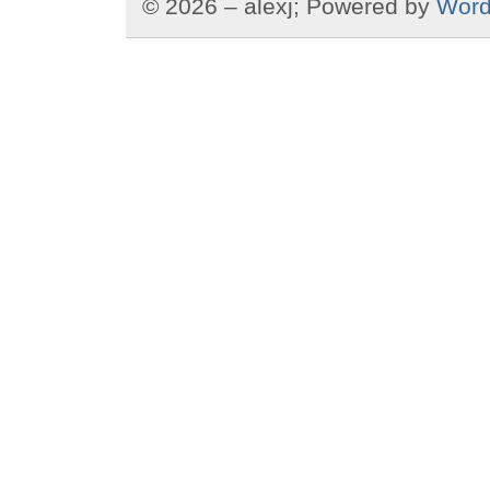
© 2026 – alexj; Powered by
Word