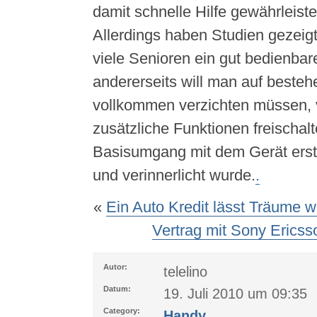
damit schnelle Hilfe gewährleist
Allerdings haben Studien gezeigt
viele Senioren ein gut bedienba
andererseits will man auf besteh
vollkommen verzichten müssen, v
zusätzliche Funktionen freischal
Basisumgang mit dem Gerät erst
und verinnerlicht wurde.
.
«
Ein Auto Kredit lässt Träume 
Vertrag mit Sony Erics
Autor:
telelino
Datum:
19. Juli 2010 um 09:35
Category:
Handy