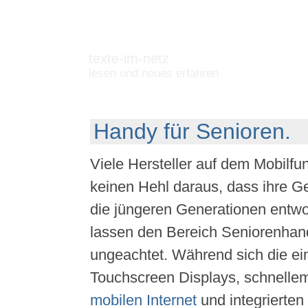
texte-im-netz
lesen und neues erfahren
Handy für Senioren.
Viele Hersteller auf dem Mobilf
keinen Hehl daraus, dass ihre Ger
die jüngeren Generationen entw
lassen den Bereich Seniorenhan
ungeachtet. Während sich die ei
Touchscreen Displays, schnell
mobilen Internet
und integrierte