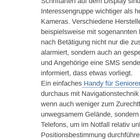
Schriftarten auf dem Display sind
Interessengruppe wichtiger als 
Kameras. Verschiedene Herstelle
beispielsweise mit sogenannten N
nach Betätigung nicht nur die zus
alarmiert, sondern auch an gesp
und Angehörige eine SMS sende
informiert, dass etwas vorliegt.
Ein einfaches
Handy für Seniore
durchaus mit Navigationstechnik 
wenn auch weniger zum Zurechtf
unwegsamem Gelände, sondern e
Telefons, um im Notfall relativ un
Positionsbestimmung durchführe