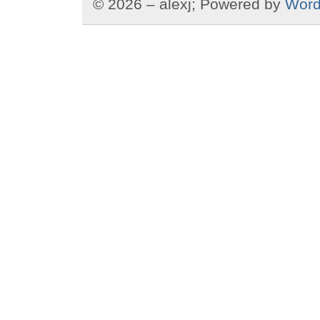
© 2026 – alexj; Powered by
Word