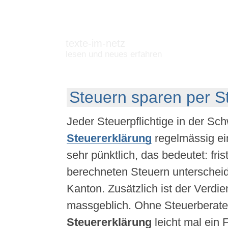
texte-im-netz
lesen und neues erfahren
Steuern sparen per S
Jeder Steuerpflichtige in der Sc
Steuererklärung
regelmässig ei
sehr pünktlich, das bedeutet: fri
berechneten Steuern unterscheid
Kanton. Zusätzlich ist der Verdie
massgeblich. Ohne Steuerberate
Steuererklärung
leicht mal ein 