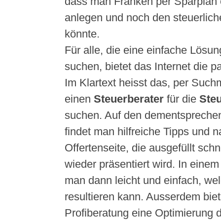
dass man Franken per Sparplan 
anlegen und noch den steuerliche
könnte.
Für alle, die eine einfache Lösun
suchen, bietet das Internet die 
Im Klartext heisst das, per Suc
einen
Steuerberater
für die
Ste
suchen. Auf den dementspreche
findet man hilfreiche Tipps und na
Offertenseite, die ausgefüllt sch
wieder präsentiert wird. In einem
man dann leicht und einfach, wel
resultieren kann. Ausserdem biet
Profiberatung eine Optimierung 