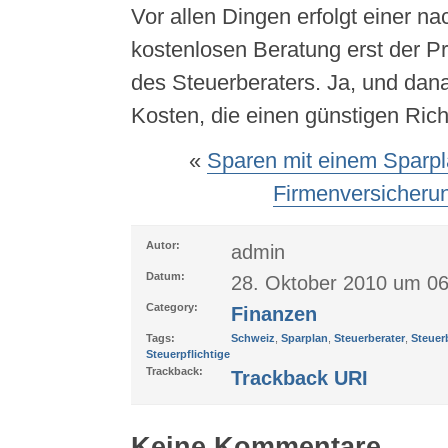
Vor allen Dingen erfolgt einer na
kostenlosen Beratung erst der Pr
des Steuerberaters. Ja, und dan
Kosten, die einen günstigen Rich
«
Sparen mit einem Sparp
Firmenversicheru
Autor:
admin
Datum:
28. Oktober 2010 um 06
Category:
Finanzen
Tags:
Schweiz
,
Sparplan
,
Steuerberater
,
Steuer
Steuerpflichtige
Trackback:
Trackback URI
Keine Kommentare