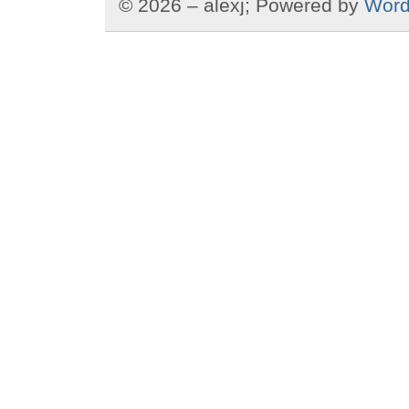
© 2026 – alexj; Powered by
Word