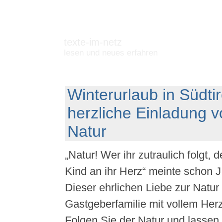
texte-im-netz
lesen und neues erfahren
Winterurlaub in Südtir
herzliche Einladung v
Natur
„Natur! Wer ihr zutraulich folgt, 
Kind an ihr Herz“ meinte schon 
Dieser ehrlichen Liebe zur Natur
Gastgeberfamilie mit vollem Her
Folgen Sie der Natur und lassen 