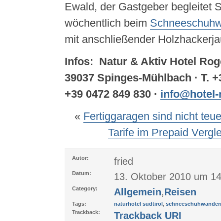
Ewald, der Gastgeber begleitet 
wöchentlich beim
Schneeschuhwa
mit anschließender Holzhackerja
Infos: Natur & Aktiv Hotel Rog
39037 Spinges-Mühlbach · T. +3
+39 0472 849 830 ·
info@hotel-
«
Fertiggaragen sind nicht teue
Tarife im Prepaid Vergle
Autor:
fried
Datum:
13. Oktober 2010 um 14
Category:
Allgemein
,
Reisen
Tags:
naturhotel südtirol
,
schneeschuhwandern
Trackback:
Trackback URI