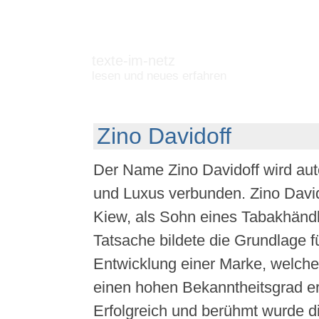
texte-im-netz
lesen und neues erfahren
Zino Davidoff
Der Name Zino Davidoff wird au
und Luxus verbunden. Zino David
Kiew, als Sohn eines Tabakhändl
Tatsache bildete die Grundlage fü
Entwicklung einer Marke, welche
einen hohen Bekanntheitsgrad err
Erfolgreich und berühmt wurde d