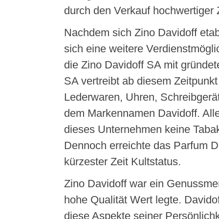
durch den Verkauf hochwertiger 
Nachdem sich Zino Davidoff etabli
sich eine weitere Verdienstmögli
die Zino Davidoff SA mit gründet
SA vertreibt ab diesem Zeitpunk
Lederwaren, Uhren, Schreibgerä
dem Markennamen Davidoff. Alle
dieses Unternehmen keine Tabak
Dennoch erreichte das Parfum D
kürzester Zeit Kultstatus.
Zino Davidoff war ein Genussme
hohe Qualität Wert legte. Davido
diese Aspekte seiner Persönlichk