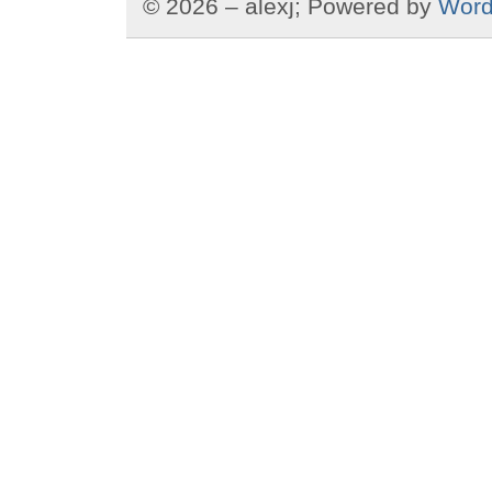
© 2026 – alexj; Powered by
Word