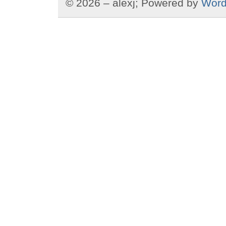
© 2026 – alexj; Powered by
Word