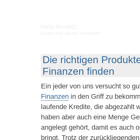
texte-im-netz
lesen und neues erfahren
Die richtigen Produkte
Finanzen finden
Ein jeder von uns versucht so gu
Finanzen
in den Griff zu bekomm
laufende Kredite, die abgezahlt 
haben aber auch eine Menge Geld
angelegt gehört, damit es auch o
bringt. Trotz der zurückliegende