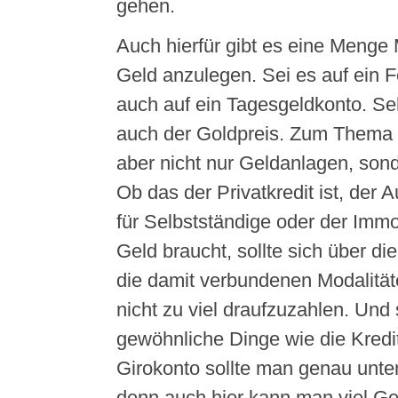
gehen.
Auch hierfür gibt es eine Menge 
Geld anzulegen. Sei es auf ein 
auch auf ein Tagesgeldkonto. Sehr
auch der Goldpreis. Zum Thema
aber nicht nur Geldanlagen, sond
Ob das der Privatkredit ist, der A
für Selbstständige oder der Immob
Geld braucht, sollte sich über di
die damit verbundenen Modalitä
nicht zu viel draufzuzahlen. Und 
gewöhnliche Dinge wie die Kredi
Girokonto sollte man genau unte
denn auch hier kann man viel G