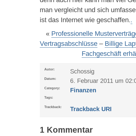
man vergleicht und sich umfassen
ist das Internet wie geschaffen.
.
«
Professionelle Musterverträge
Vertragsabschlüsse
–
Billige Lap
Fachgeschäft erhäl
Autor:
Schossig
Datum:
6. Februar 2011 um 02:
Category:
Finanzen
Tags:
Trackback:
Trackback URI
1 Kommentar