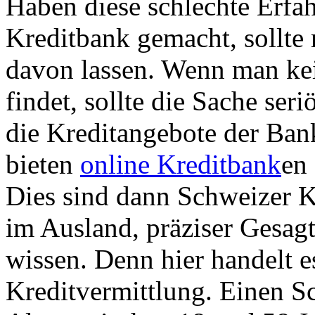
Haben diese schlechte Erfah
Kreditbank gemacht, sollte 
davon lassen. Wenn man ke
findet, sollte die Sache ser
die Kreditangebote der Ban
bieten
online Kreditbank
en
Dies sind dann Schweizer Kr
im Ausland, präziser Gesagt
wissen. Denn hier handelt e
Kreditvermittlung. Einen S