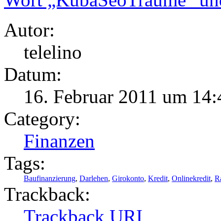
Autor:
telelino
Datum:
16. Februar 2011 um 14:
Category:
Finanzen
Tags:
Baufinanzierung
,
Darlehen
,
Girokonto
,
Kredit
,
Onlinekredit
,
R
Trackback:
Trackback URI