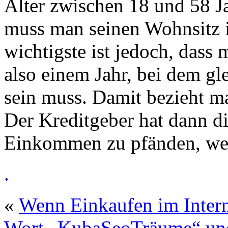
Alter zwischen 18 und 58
muss man seinen Wohnsitz 
wichtigste ist jedoch, dass
also einem Jahr, bei dem gl
sein muss. Damit bezieht 
Der Kreditgeber hat dann d
Einkommen zu pfänden, wen
.
«
Wenn Einkaufen im Intern
Wort „KubaSeoTräume“ und