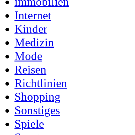
immobilien
Internet
Kinder
Medizin
Mode
Reisen
Richtlinien
Shopping
Sonstiges
Spiele