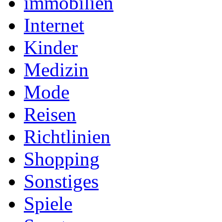
immobilien
Internet
Kinder
Medizin
Mode
Reisen
Richtlinien
Shopping
Sonstiges
Spiele