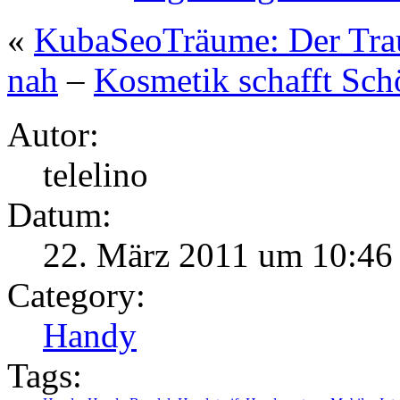
«
KubaSeoTräume: Der Trau
nah
–
Kosmetik schafft Sch
Autor:
telelino
Datum:
22. März 2011 um 10:46
Category:
Handy
Tags: