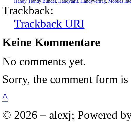
Handy
,
Handy Bundel
,
Handytarif
,
Handyvertrag
,
Mobiles Inte
Trackback:
Trackback URI
Keine Kommentare
No comments yet.
Sorry, the comment form is c
^
© 2026 – alexj; Powered b