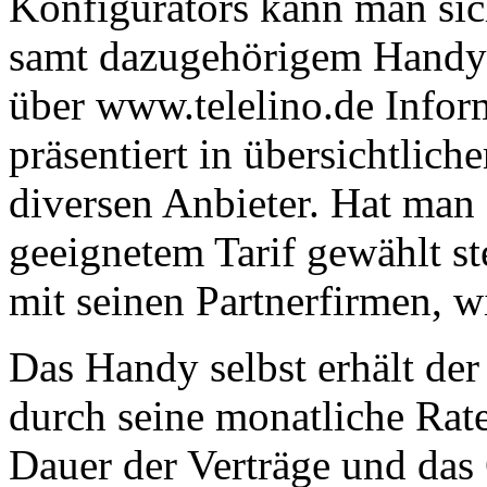
Konfigurators kann man si
samt dazugehörigem Handy a
über www.telelino.de Infor
präsentiert in übersichtlich
diversen Anbieter. Hat man
geeignetem Tarif gewählt st
mit seinen Partnerfirmen, w
Das Handy selbst erhält der
durch seine monatliche Rat
Dauer der Verträge und das 