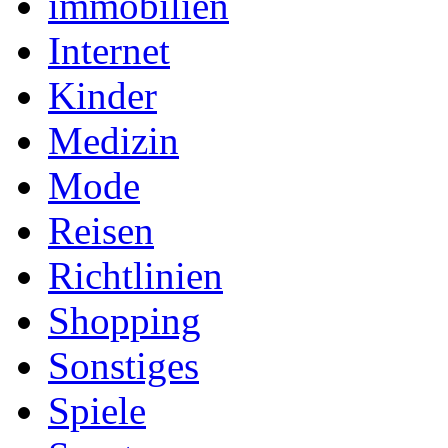
immobilien
Internet
Kinder
Medizin
Mode
Reisen
Richtlinien
Shopping
Sonstiges
Spiele