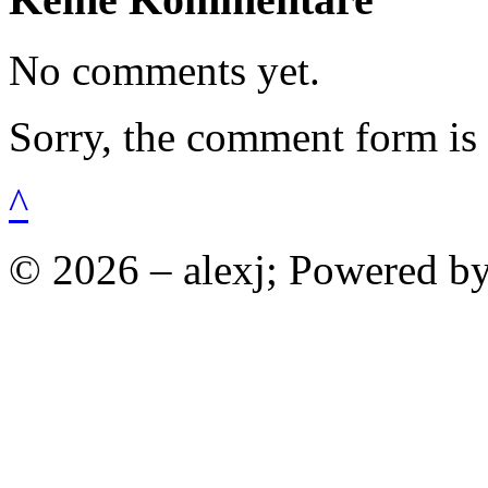
No comments yet.
Sorry, the comment form is c
^
© 2026 – alexj; Powered b