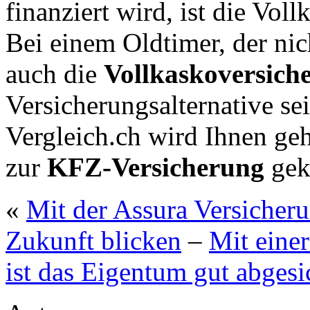
finanziert wird, ist die Voll
Bei einem Oldtimer, der ni
auch die
Vollkaskoversic
Versicherungsalternative se
Vergleich.ch wird Ihnen geh
zur
KFZ-Versicherung
gekl
«
Mit der Assura Versicheru
Zukunft blicken
–
Mit einer
ist das Eigentum gut abgesi