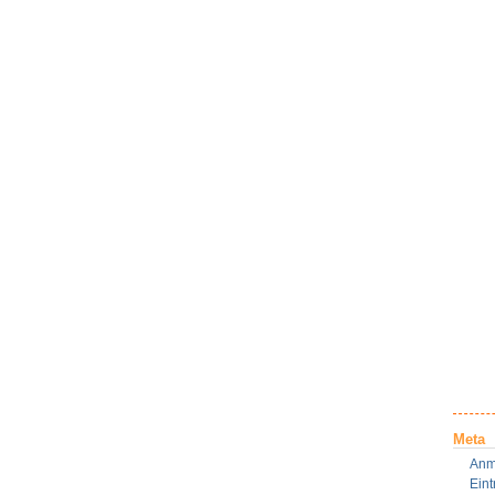
Meta
Anm
Ein