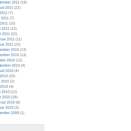
tember 2011
(18)
ust 2011
(22)
 2011
(7)
i 2011
(7)
 2011
(10)
l 2011
(12)
z 2011
(52)
ruar 2011
(11)
uar 2011
(22)
ember 2010
(13)
ember 2010
(13)
ober 2010
(12)
tember 2010
(4)
ust 2010
(4)
 2010
(16)
i 2010
(2)
 2010
(4)
l 2010
(12)
z 2010
(29)
ruar 2010
(8)
uar 2010
(3)
ember 2009
(1)