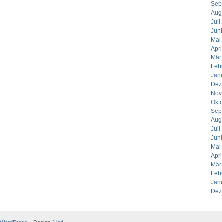
Sep
Aug
Juli
Jun
Mai
Apri
Mär
Feb
Jan
Dez
Nov
Okt
Sep
Aug
Juli
Jun
Mai
Apri
Mär
Feb
Jan
Dez