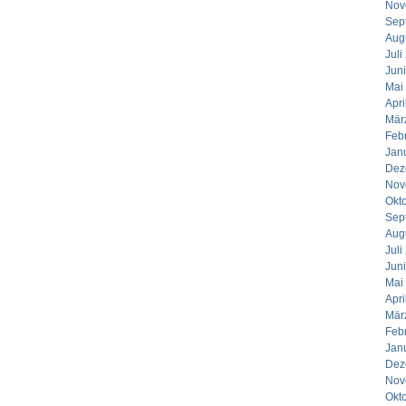
Nov
Sep
Aug
Juli
Jun
Mai
Apri
Mär
Feb
Jan
Dez
Nov
Okt
Sep
Aug
Juli
Jun
Mai
Apri
Mär
Feb
Jan
Dez
Nov
Okt