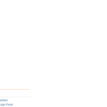
elden
trags-Feed