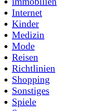
immobilien
Internet
Kinder
Medizin
Mode
Reisen
Richtlinien
Shopping
Sonstiges
Spiele