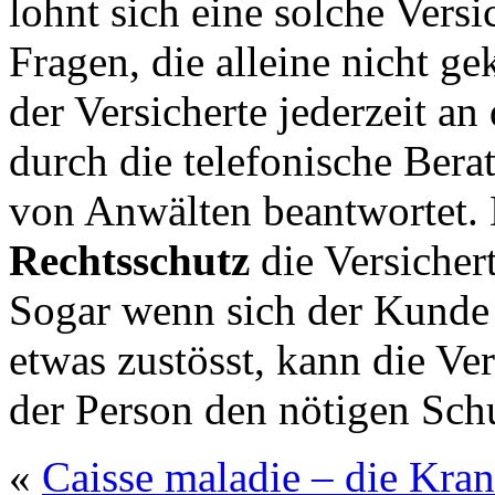
lohnt sich eine solche Versi
Fragen, die alleine nicht g
der Versicherte jederzeit a
durch die telefonische Ber
von Anwälten beantwortet. 
Rechtsschutz
die Versicher
Sogar wenn sich der Kunde
etwas zustösst, kann die Ve
der Person den nötigen Schu
«
Caisse maladie – die Kra