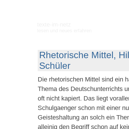
texte-im-netz
lesen und neues erfahren
Rhetorische Mittel, Hi
Schüler
Die rhetorischen Mittel sind ein 
Thema des Deutschunterrichts un
oft nicht kapiert. Das liegt voral
Schulgaenger schon mit einer nu
Geisteshaltung an solch ein The
alleinig den Begriff schon auf kei