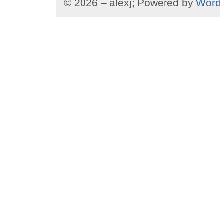
© 2026 – alexj; Powered by
Word