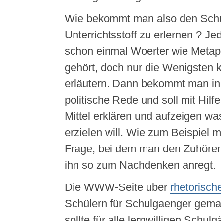
Wie bekommt man also den Schü
Unterrichtsstoff zu erlernen ? J
schon einmal Woerter wie Metaph
gehört, doch nur die Wenigsten 
erläutern. Dann bekommt man in 
politische Rede und soll mit Hilf
Mittel erklären und aufzeigen wa
erzielen will. Wie zum Beispiel m
Frage, bei dem man den Zuhörer 
ihn so zum Nachdenken anregt.
Die WWW-Seite über
rhetorische
Schülern für Schulgaenger gemac
sollte für alle lernwilligen Schul