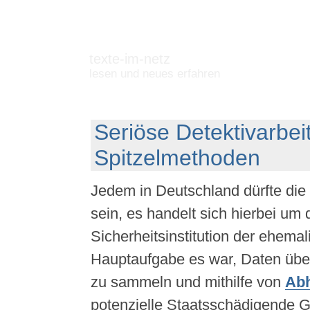
texte-im-netz
lesen und neues erfahren
Seriöse Detektivarbeit
Spitzelmethoden
Jedem in Deutschland dürfte die S
sein, es handelt sich hierbei um 
Sicherheitsinstitution der ehema
Hauptaufgabe es war, Daten übe
zu sammeln und mithilfe von
Abh
potenzielle Staatsschädigende G