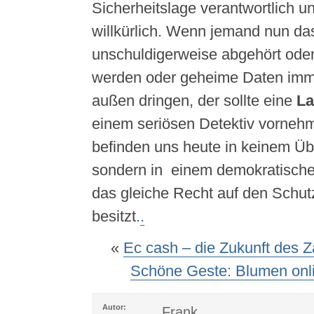
Sicherheitslage verantwortlich un
willkürlich. Wenn jemand nun das
unschuldigerweise abgehört oder
werden oder geheime Daten imm
außen dringen, der sollte eine
La
einem seriösen Detektiv vorneh
befinden uns heute in keinem Ü
sondern in einem demokratische
das gleiche Recht auf den Schut
besitzt.
.
«
Ec cash – die Zukunft des 
Schöne Geste: Blumen onl
Autor:
Frank