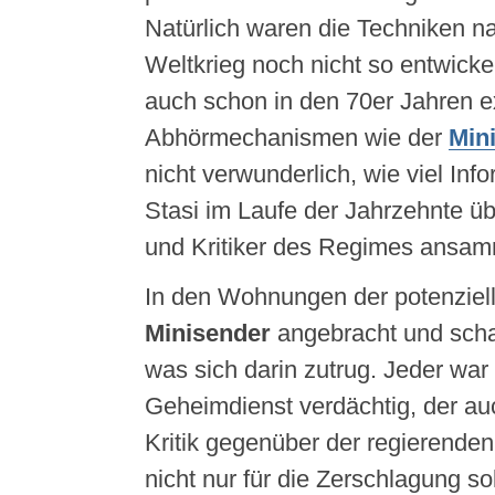
Natürlich waren die Techniken n
Weltkrieg noch nicht so entwickel
auch schon in den 70er Jahren ex
Abhörmechanismen wie der
Min
nicht verwunderlich, wie viel Inf
Stasi im Laufe der Jahrzehnte üb
und Kritiker des Regimes ansam
In den Wohnungen der potenziell
Minisender
angebracht und scha
was sich darin zutrug. Jeder war 
Geheimdienst verdächtig, der au
Kritik gegenüber der regierende
nicht nur für die Zerschlagung so