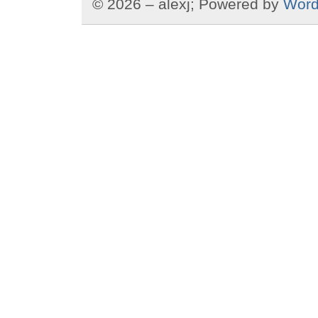
© 2026 – alexj; Powered by
Word