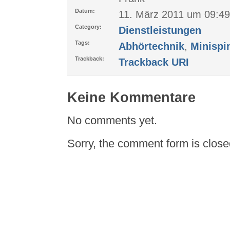
Datum:
11. März 2011 um 09:49
Category:
Dienstleistungen
Tags:
Abhörtechnik
,
Minispi
Trackback:
Trackback URI
Keine Kommentare
No comments yet.
Sorry, the comment form is closed