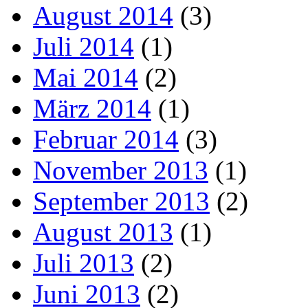
August 2014
(3)
Juli 2014
(1)
Mai 2014
(2)
März 2014
(1)
Februar 2014
(3)
November 2013
(1)
September 2013
(2)
August 2013
(1)
Juli 2013
(2)
Juni 2013
(2)