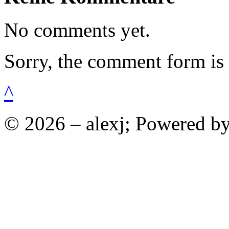
No comments yet.
Sorry, the comment form is c
^
© 2026 – alexj; Powered b