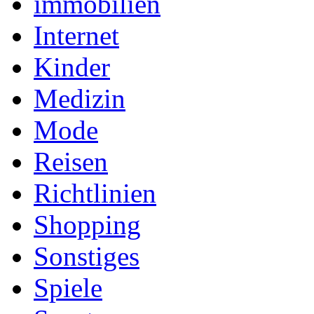
immobilien
Internet
Kinder
Medizin
Mode
Reisen
Richtlinien
Shopping
Sonstiges
Spiele