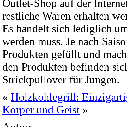
Outlet-Shop auf der Interne
restliche Waren erhalten wer
Es handelt sich lediglich um
werden muss. Je nach Saiso
Produkten gefüllt und mach
den Produkten befinden sic
Strickpullover für Jungen.
«
Holzkohlegrill: Einzigar
Körper und Geist
»
Autor: