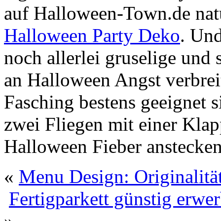
auf Halloween-Town.de natü
Halloween Party Deko
. Und
noch allerlei gruselige und
an Halloween Angst verbrei
Fasching bestens geeignet s
zwei Fliegen mit einer Kla
Halloween Fieber anstecken
«
Menu Design: Originalitä
Fertigparkett günstig erwe
»