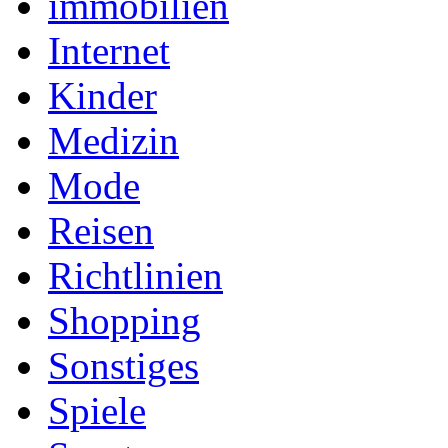
immobilien
Internet
Kinder
Medizin
Mode
Reisen
Richtlinien
Shopping
Sonstiges
Spiele