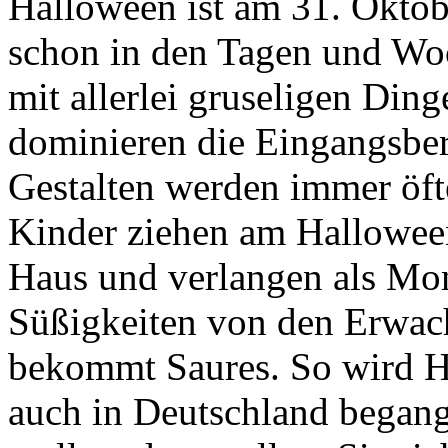
Halloween ist am 31. Oktob
schon in den Tagen und Wo
mit allerlei gruseligen Din
dominieren die Eingangsber
Gestalten werden immer öft
Kinder ziehen am Hallowee
Haus und verlangen als Mo
Süßigkeiten von den Erwach
bekommt Saures. So wird H
auch in Deutschland began