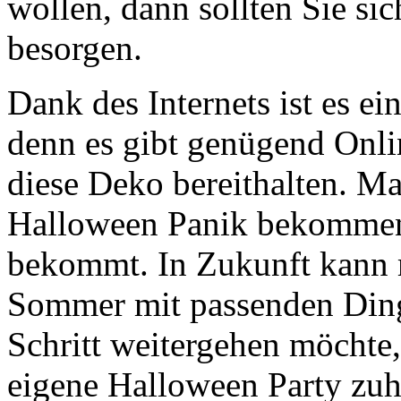
wollen, dann sollten Sie si
besorgen.
Dank des Internets ist es ei
denn es gibt genügend Onli
diese Deko bereithalten. Ma
Halloween Panik bekommen
bekommt. In Zukunft kann 
Sommer mit passenden Ding
Schritt weitergehen möchte,
eigene Halloween Party zuha