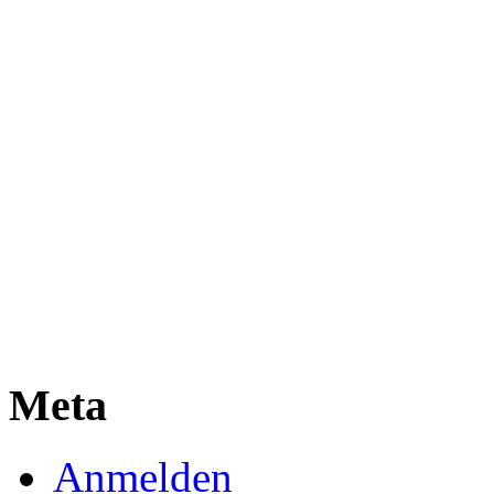
Meta
Anmelden