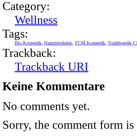
Category:
Wellness
Tags:
Bio Kosmetik
,
Naturprodukte
,
TCM Kosmetik
,
Traditionelle 
Trackback:
Trackback URI
Keine Kommentare
No comments yet.
Sorry, the comment form is c