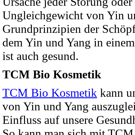
Ursache jeder Störung oder
Ungleichgewicht von Yin u
Grundprinzipien der Schöpf
dem Yin und Yang in einem 
ist auch gesund.
TCM Bio Kosmetik
TCM Bio Kosmetik
kann un
von Yin und Yang auszuglei
Einfluss auf unsere Gesund
So kann man sich mit TCM 