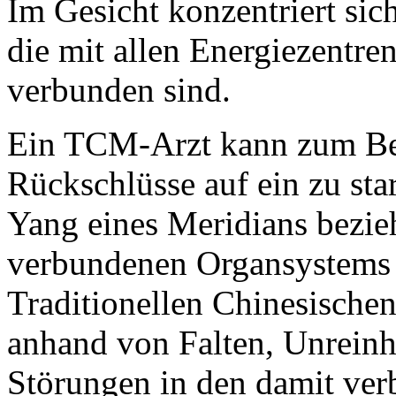
Im Gesicht konzentriert sic
die mit allen Energiezentr
verbunden sind.
Ein TCM-Arzt kann zum Bei
Rückschlüsse auf ein zu sta
Yang eines Meridians bezie
verbundenen Organsystems 
Traditionellen Chinesischen
anhand von Falten, Unreinh
Störungen in den damit ve