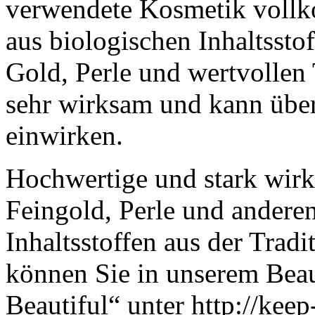
verwendete Kosmetik vollk
aus biologischen Inhaltsst
Gold, Perle und wertvollen
sehr wirksam und kann über
einwirken.
Hochwertige und stark wi
Feingold, Perle und anderen
Inhaltsstoffen aus der Trad
können Sie in unserem Be
Beautiful“ unter http://kee