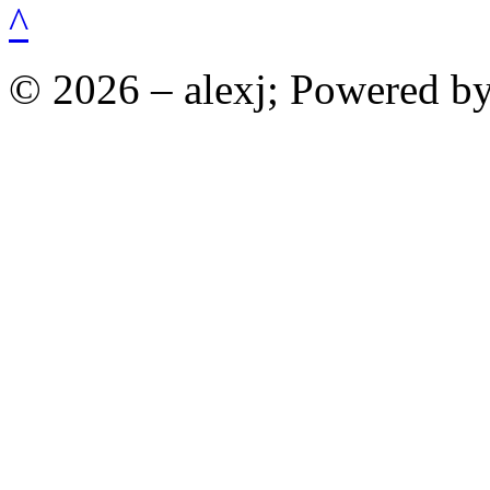
^
© 2026 – alexj; Powered b