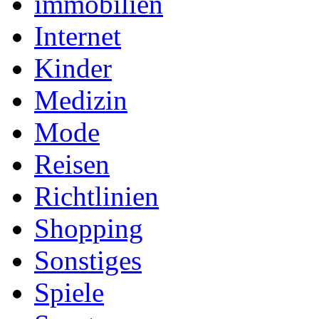
immobilien
Internet
Kinder
Medizin
Mode
Reisen
Richtlinien
Shopping
Sonstiges
Spiele