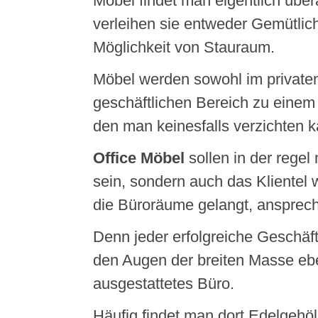
Möbel findet man eigentlich über
verleihen sie entweder Gemütlich
Möglichkeit von Stauraum.
Möbel werden sowohl im privaten
geschäftlichen Bereich zu einem
den man keinesfalls verzichten k
Office Möbel
sollen in der regel 
sein, sondern auch das Klientel 
die Büroräume gelangt, ansprec
Denn jeder erfolgreiche Geschäft
den Augen der breiten Masse eb
ausgestattetes Büro.
Häufig findet man dort Edelgehöl