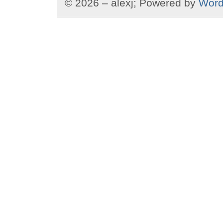
© 2026 – alexj; Powered by
Word