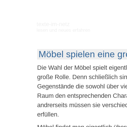
texte-im-netz
lesen und neues erfahren
Möbel spielen eine gr
Die Wahl der Möbel spielt eigentl
große Rolle. Denn schließlich si
Gegenstände die sowohl über vie
Raum den entsprechenden Chara
andrerseits müssen sie verschi
erfüllen.