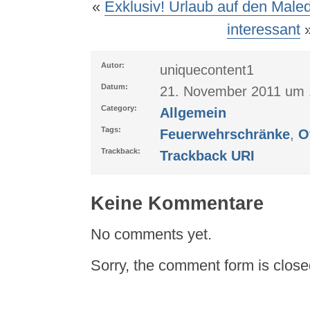
«
Exklusiv! Urlaub auf den Male
interessant
Autor:
uniquecontent1
Datum:
21. November 2011 um 
Category:
Allgemein
Tags:
Feuerwehrschränke
,
O
Trackback:
Trackback URI
Keine Kommentare
No comments yet.
Sorry, the comment form is closed