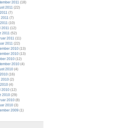
tember 2011
(18)
ust 2011
(22)
 2011
(7)
i 2011
(7)
 2011
(10)
l 2011
(12)
z 2011
(52)
ruar 2011
(11)
uar 2011
(22)
ember 2010
(13)
ember 2010
(13)
ober 2010
(12)
tember 2010
(4)
ust 2010
(4)
 2010
(16)
i 2010
(2)
 2010
(4)
l 2010
(12)
z 2010
(29)
ruar 2010
(8)
uar 2010
(3)
ember 2009
(1)