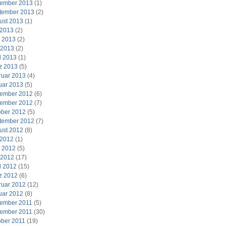
ember 2013
(1)
tember 2013
(2)
ust 2013
(1)
 2013
(2)
i 2013
(2)
 2013
(2)
l 2013
(1)
z 2013
(5)
ruar 2013
(4)
uar 2013
(5)
ember 2012
(6)
ember 2012
(7)
ober 2012
(5)
tember 2012
(7)
ust 2012
(8)
 2012
(1)
i 2012
(5)
 2012
(17)
l 2012
(15)
z 2012
(6)
ruar 2012
(12)
uar 2012
(8)
ember 2011
(5)
ember 2011
(30)
ober 2011
(19)