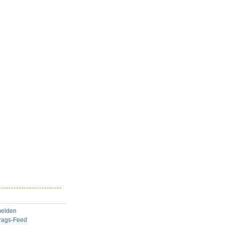
elden
trags-Feed