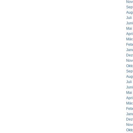
Nov
Sep
Aug
Juli
Jun
Mai
Apri
Mär
Feb
Jan
Dez
Nov
Okt
Sep
Aug
Juli
Jun
Mai
Apri
Mär
Feb
Jan
Dez
Nov
Okt