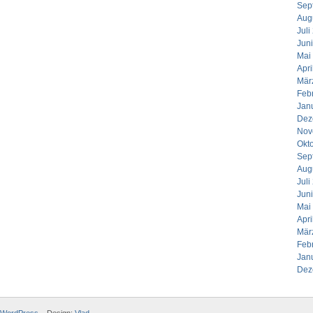
Sep
Aug
Juli
Jun
Mai
Apri
Mär
Feb
Jan
Dez
Nov
Okt
Sep
Aug
Juli
Jun
Mai
Apri
Mär
Feb
Jan
Dez