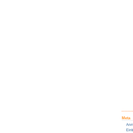
Meta
Anm
Ein