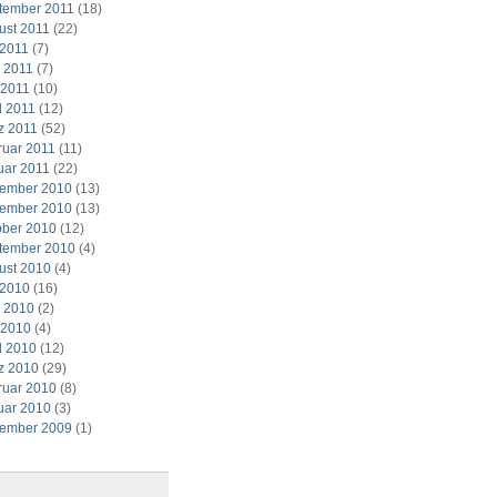
tember 2011
(18)
ust 2011
(22)
 2011
(7)
i 2011
(7)
 2011
(10)
l 2011
(12)
z 2011
(52)
ruar 2011
(11)
uar 2011
(22)
ember 2010
(13)
ember 2010
(13)
ober 2010
(12)
tember 2010
(4)
ust 2010
(4)
 2010
(16)
i 2010
(2)
 2010
(4)
l 2010
(12)
z 2010
(29)
ruar 2010
(8)
uar 2010
(3)
ember 2009
(1)