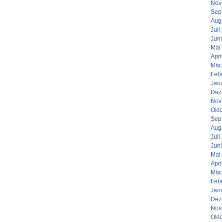
Nov
Sep
Aug
Juli
Jun
Mai
Apri
Mär
Feb
Jan
Dez
Nov
Okt
Sep
Aug
Juli
Jun
Mai
Apri
Mär
Feb
Jan
Dez
Nov
Okt