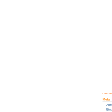
Meta
Anm
Ein