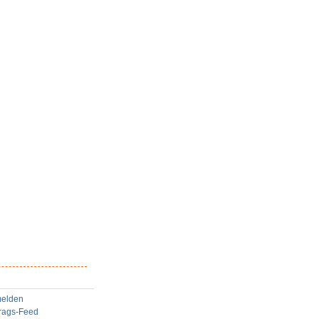
elden
trags-Feed