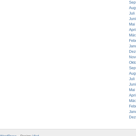
Sep
Aug
Juli
Jun
Mai
Apri
Mär
Feb
Jan
Dez
Nov
Okt
Sep
Aug
Juli
Jun
Mai
Apri
Mär
Feb
Jan
Dez