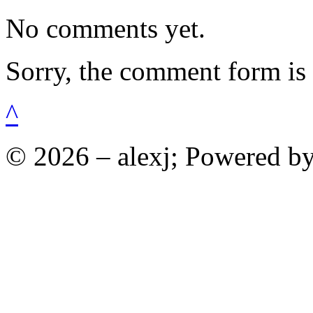
No comments yet.
Sorry, the comment form is c
^
© 2026 – alexj; Powered b