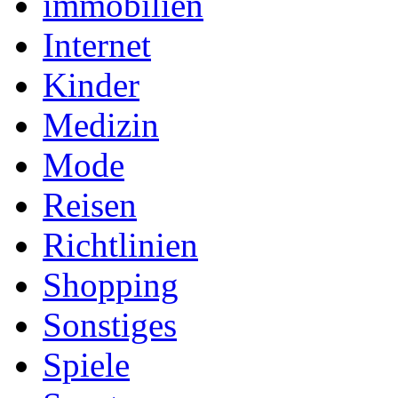
immobilien
Internet
Kinder
Medizin
Mode
Reisen
Richtlinien
Shopping
Sonstiges
Spiele