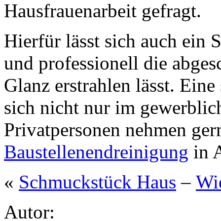
Hausfrauenarbeit gefragt.
Hierfür lässt sich auch ein 
und professionell die abges
Glanz erstrahlen lässt. Ein
sich nicht nur im gewerbli
Privatpersonen nehmen gern
Baustellenendreinigung
in 
«
Schmuckstück Haus
–
Wie
Autor: