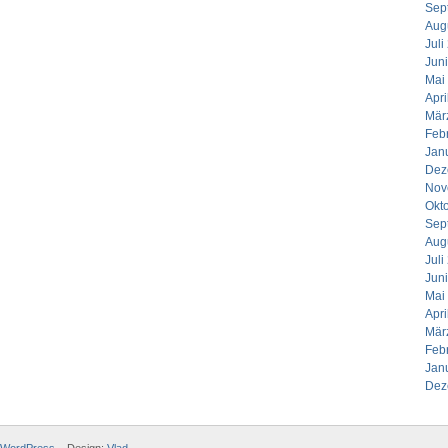
Sep
Aug
Juli
Jun
Mai
Apri
Mär
Feb
Jan
Dez
Nov
Okt
Sep
Aug
Juli
Jun
Mai
Apri
Mär
Feb
Jan
Dez