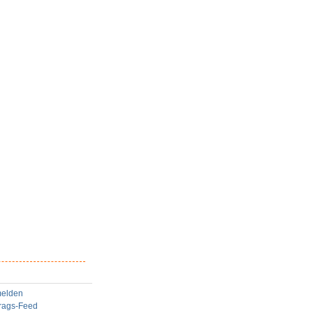
elden
trags-Feed