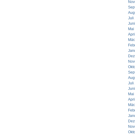
Nov
Sep
Aug
Juli
Jun
Mai
Apri
Mär
Feb
Jan
Dez
Nov
Okt
Sep
Aug
Juli
Jun
Mai
Apri
Mär
Feb
Jan
Dez
Nov
Okt