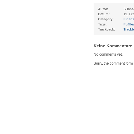
Autor:
SHans
Datum:
19. Fe
Category:
Finan
Tags:
Fußbal
Trackback:
Trackb
Keine Kommentare
No comments yet.
Sorry, the comment form i