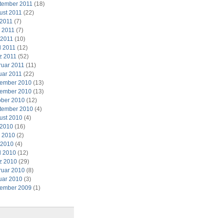
tember 2011
(18)
ust 2011
(22)
 2011
(7)
i 2011
(7)
 2011
(10)
l 2011
(12)
z 2011
(52)
ruar 2011
(11)
uar 2011
(22)
ember 2010
(13)
ember 2010
(13)
ober 2010
(12)
tember 2010
(4)
ust 2010
(4)
 2010
(16)
i 2010
(2)
 2010
(4)
l 2010
(12)
z 2010
(29)
ruar 2010
(8)
uar 2010
(3)
ember 2009
(1)