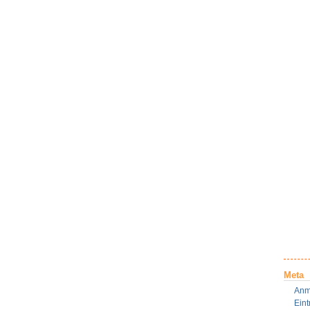
Meta
Anm
Ein