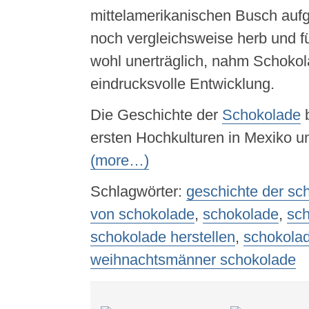
mittelamerikanischen Busch aufg
noch vergleichsweise herb und 
wohl unerträglich, nahm Schokol
eindrucksvolle Entwicklung.
Die Geschichte der
Schokolade
b
ersten Hochkulturen in Mexiko un
(more…)
Schlagwörter:
geschichte der sc
von schokolade
,
schokolade
,
sch
schokolade herstellen
,
schokolad
weihnachtsmänner schokolade