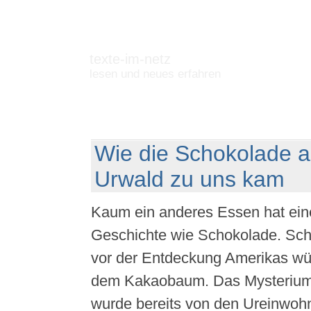
texte-im-netz
lesen und neues erfahren
Wie die Schokolade 
Urwald zu uns kam
Kaum ein anderes Essen hat ein
Geschichte wie Schokolade. Sch
vor der Entdeckung Amerikas w
dem Kakaobaum. Das Mysteriu
wurde bereits von den Ureinwoh