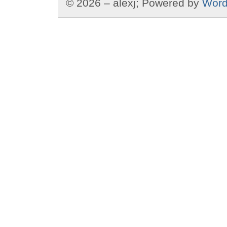
© 2026 – alexj; Powered by
Word