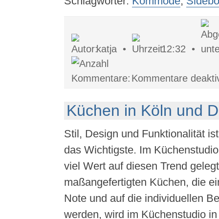
Schlagwörter:
Kommode
,
Sidebo
katja •
12:32 •
Kommentare deaktiv
Küchen in Köln und D
Stil, Design und Funktionalität i
das Wichtigste. Im Küchenstudio 
viel Wert auf diesen Trend geleg
maßangefertigten Küchen, die ei
Note und auf die individuellen B
werden, wird im Küchenstudio in