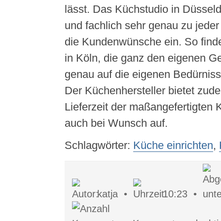
lässt. Das Küchstudio in Düsseld
und fachlich sehr genau zu jede
die Kundenwünsche ein. So find
in Köln, die ganz den eigenen G
genau auf die eigenen Bedürniss
Der Küchenhersteller bietet zud
Lieferzeit der maßangefertigten
auch bei Wunsch auf.
Schlagwörter:
Küche einrichten
,
katja •
10:23 •