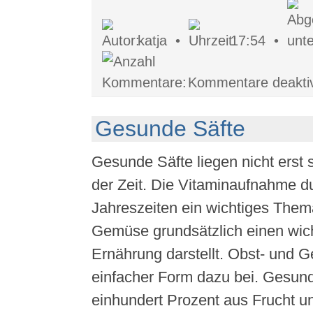
katja •
17:54 •
Kommentare deaktiv
Gesunde Säfte
Gesunde Säfte liegen nicht erst 
der Zeit. Die Vitaminaufnahme dur
Jahreszeiten ein wichtiges Them
Gemüse grundsätzlich einen wich
Ernährung darstellt. Obst- und G
einfacher Form dazu bei. Gesun
einhundert Prozent aus Frucht u