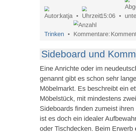
katja •
15:06 •
Trinken
•
Kommenta
Sideboard und Kommo
Eine Anrichte oder im neudeuts
genannt gibt es schon sehr lang
Möbelmarkt. Es beschreibt ein e
Möbelstück, mit mindestens zwei
Sideboards finden zumeist ihren
ist es doch ein idealer Aufbewah
oder Tischdecken. Beim Erwerb 