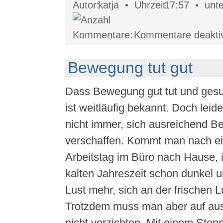
katja •
17:57 •
Kommentare deaktiv
Bewegung tut gut
Dass Bewegung gut tut und gesun
ist weitläufig bekannt. Doch leid
nicht immer, sich ausreichend 
verschaffen. Kommt man nach e
Arbeitstag im Büro nach Hause, i
kalten Jahreszeit schon dunkel 
Lust mehr, sich an der frischen 
Trotzdem muss man aber auf au
nicht verzichten. Mit einem Step