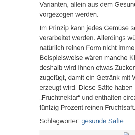
Varianten, allein aus dem Gesun
vorgezogen werden.
Im Prinzip kann jedes Gemüse s
verarbeitet werden. Allerdings wü
natürlich reinen Form nicht imm
Beispielsweise wären manche Ki
deshalb wird ihnen etwas Zucke
zugefügt, damit ein Getränk mi
erzeugt wird. Diese Säfte haben
„Fruchtnektar“ und enthalten cir
fünfzig Prozent reinen Fruchtsaft
Schlagwörter:
gesunde Säfte