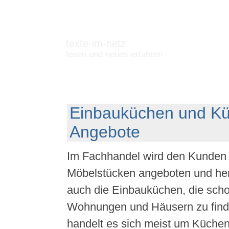
texte-im-netz
lesen und neues erfahren
Einbauküchen und K
Angebote
Im Fachhandel wird den Kunden
Möbelstücken angeboten und her
auch die Einbauküchen, die scho
Wohnungen und Häusern zu finde
handelt es sich meist um Küche