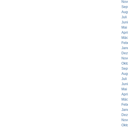
Nov
Sep
Aug
Juli
Jun
Mai
Apri
Mär
Feb
Jan
Dez
Nov
Okt
Sep
Aug
Juli
Jun
Mai
Apri
Mär
Feb
Jan
Dez
Nov
Okt