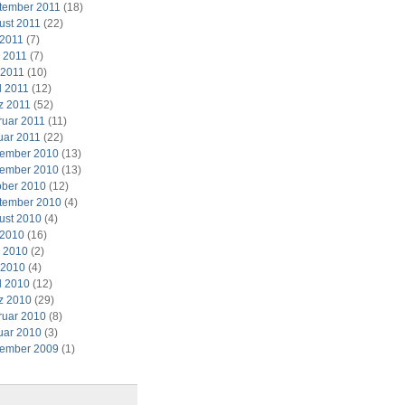
tember 2011
(18)
ust 2011
(22)
 2011
(7)
i 2011
(7)
 2011
(10)
l 2011
(12)
z 2011
(52)
ruar 2011
(11)
uar 2011
(22)
ember 2010
(13)
ember 2010
(13)
ober 2010
(12)
tember 2010
(4)
ust 2010
(4)
 2010
(16)
i 2010
(2)
 2010
(4)
l 2010
(12)
z 2010
(29)
ruar 2010
(8)
uar 2010
(3)
ember 2009
(1)