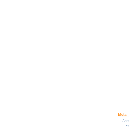
Meta
Anm
Ein