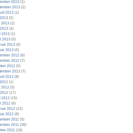
ember 2013
(1)
tember 2013
(2)
ust 2013
(1)
 2013
(2)
i 2013
(2)
 2013
(2)
l 2013
(1)
z 2013
(5)
ruar 2013
(4)
uar 2013
(5)
ember 2012
(6)
ember 2012
(7)
ober 2012
(5)
tember 2012
(7)
ust 2012
(8)
 2012
(1)
i 2012
(5)
 2012
(17)
l 2012
(15)
z 2012
(6)
ruar 2012
(12)
uar 2012
(8)
ember 2011
(5)
ember 2011
(30)
ober 2011
(19)