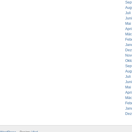
Sep
Aug
Juli
Jun
Mai
Apri
Mär
Feb
Jan
Dez
Nov
Okt
Sep
Aug
Juli
Jun
Mai
Apri
Mär
Feb
Jan
Dez