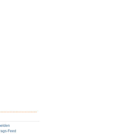
elden
trags-Feed