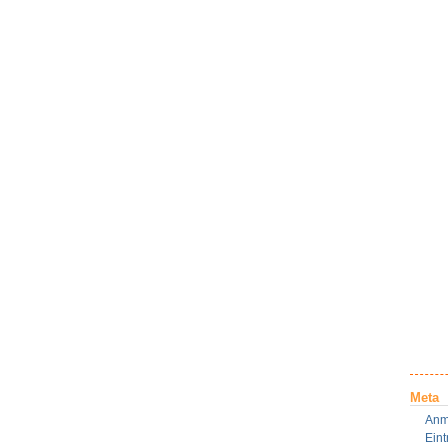
Meta
Anm
Ein