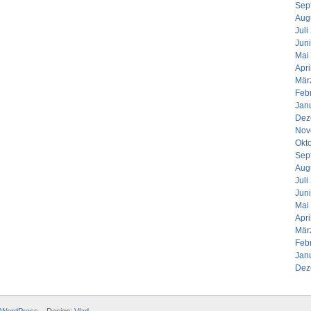
Sep
Aug
Juli
Jun
Mai
Apri
Mär
Feb
Jan
Dez
Nov
Okt
Sep
Aug
Juli
Jun
Mai
Apri
Mär
Feb
Jan
Dez