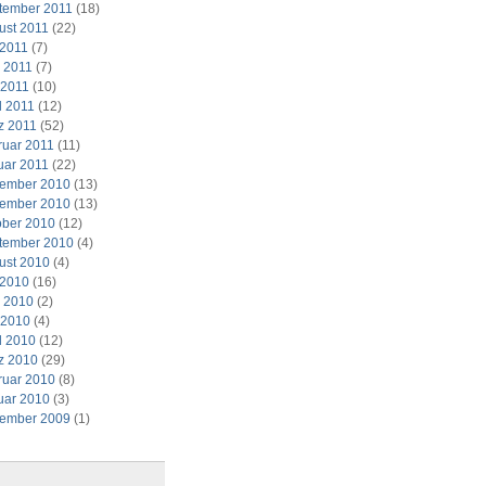
tember 2011
(18)
ust 2011
(22)
 2011
(7)
i 2011
(7)
 2011
(10)
l 2011
(12)
z 2011
(52)
ruar 2011
(11)
uar 2011
(22)
ember 2010
(13)
ember 2010
(13)
ober 2010
(12)
tember 2010
(4)
ust 2010
(4)
 2010
(16)
i 2010
(2)
 2010
(4)
l 2010
(12)
z 2010
(29)
ruar 2010
(8)
uar 2010
(3)
ember 2009
(1)