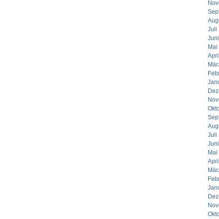
Nov
Sep
Aug
Juli
Jun
Mai
Apri
Mär
Feb
Jan
Dez
Nov
Okt
Sep
Aug
Juli
Jun
Mai
Apri
Mär
Feb
Jan
Dez
Nov
Okt