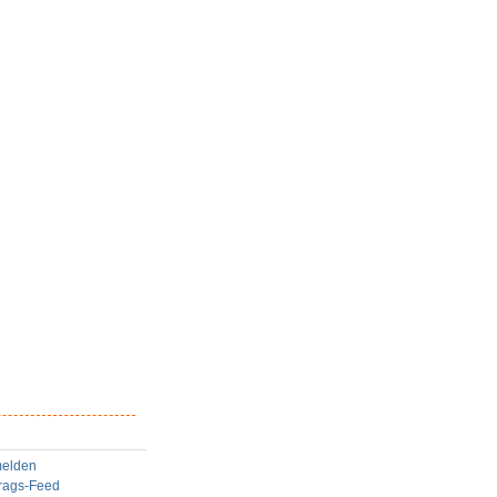
elden
trags-Feed