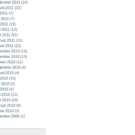
tember 2011
(18)
ust 2011
(22)
 2011
(7)
i 2011
(7)
 2011
(10)
l 2011
(12)
z 2011
(52)
ruar 2011
(11)
uar 2011
(22)
ember 2010
(13)
ember 2010
(13)
ober 2010
(12)
tember 2010
(4)
ust 2010
(4)
 2010
(16)
i 2010
(2)
 2010
(4)
l 2010
(12)
z 2010
(29)
ruar 2010
(8)
uar 2010
(3)
ember 2009
(1)