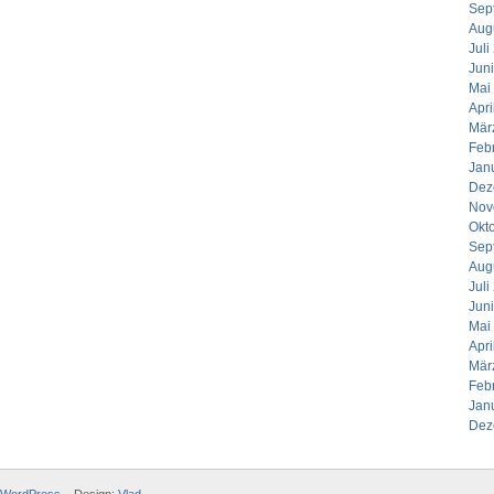
Sep
Aug
Juli
Jun
Mai
Apri
Mär
Feb
Jan
Dez
Nov
Okt
Sep
Aug
Juli
Jun
Mai
Apri
Mär
Feb
Jan
Dez