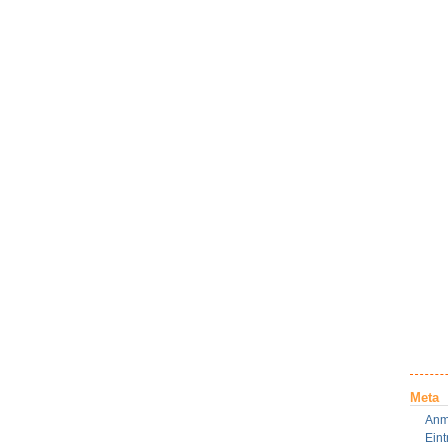
Meta
Anm
Ein