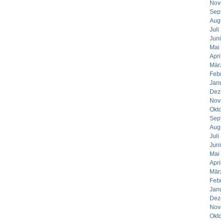
Nov
Sep
Aug
Juli
Jun
Mai
Apri
Mär
Feb
Jan
Dez
Nov
Okt
Sep
Aug
Juli
Jun
Mai
Apri
Mär
Feb
Jan
Dez
Nov
Okt