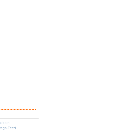
elden
trags-Feed