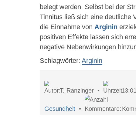
belegt werden. Selbst bei der S
Tinnitus ließ sich eine deutlich
die Einnahme von
Arginin
erziel
positiven Effekte lassen sich er
negative Nebenwirkungen hinzu
Schlagwörter:
Arginin
T. Ranzinger •
13:0
Gesundheit
•
Komm