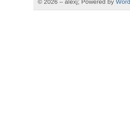
© 2026 – alexj; Powered by
Word