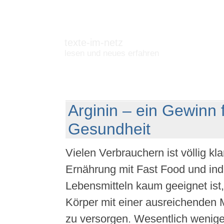
texte-im-netz
lesen und neues erfahren
Arginin – ein Gewinn f
Gesundheit
Vielen Verbrauchern ist völlig kl
Ernährung mit Fast Food und indu
Lebensmitteln kaum geeignet ist
Körper mit einer ausreichenden
zu versorgen. Wesentlich wenige